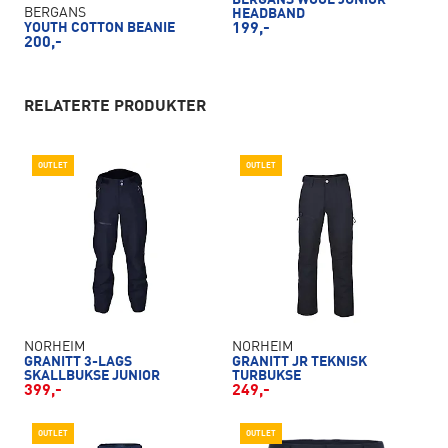
BERGANS WOOL JUNIOR
BERGANS
HEADBAND
YOUTH COTTON BEANIE
199,-
200,-
RELATERTE PRODUKTER
OUTLET
OUTLET
NORHEIM
NORHEIM
GRANITT 3-LAGS
GRANITT JR TEKNISK
SKALLBUKSE JUNIOR
TURBUKSE
399,-
249,-
OUTLET
OUTLET