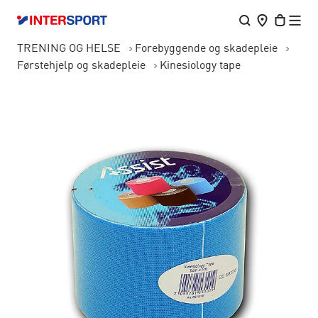
TRENING OG HELSE
Forebyggende og skadepleie
Førstehjelp og skadepleie
Kinesiology tape