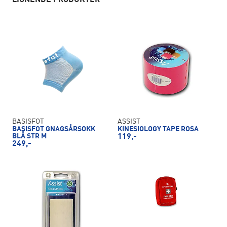
LIGNENDE PRODUKTER
BASISFOT
ASSIST
BASISFOT GNAGSÅRSOKK
KINESIOLOGY TAPE ROSA
BLÅ STR M
119,-
249,-