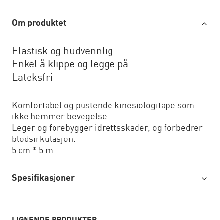
Om produktet
Elastisk og hudvennlig
Enkel å klippe og legge på
Lateksfri
Komfortabel og pustende kinesiologitape som
ikke hemmer bevegelse.
Leger og forebygger idrettsskader, og forbedrer
blodsirkulasjon.
5 cm * 5 m
Spesifikasjoner