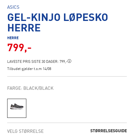
ASICS
GEL-KINJO LØPESKO
HERRE
HERRE
799,-
LAVESTE PRIS SISTE 30 DAGER:
799,-
Tilbudet gjelder t.o.m 14/08
FARGE: BLACK/BLACK
STØRRELSESGUIDE
VELG STØRRELSE