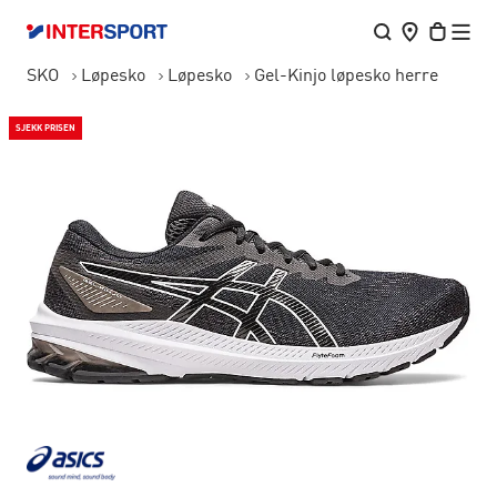
SKO
Løpesko
Løpesko
Gel-Kinjo løpesko herre
SJEKK PRISEN