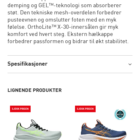
demping og GEL™-teknologi som absorberer
støt. Den tekniske mesh-overdelen forbedrer
pusteevnen og omslutter foten med en myk
følelse. OrthoLite™ X-30-innersålen gir myk
komfort ved hvert steg. Ekstern hælkappe
forbedrer passformen og bidrar til økt stabilitet.
Spesifikasjoner
LIGNENDE PRODUKTER
SJEKK PRISEN
SJEKK PRISEN