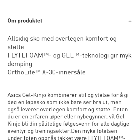
Om produktet
Allsidig sko med overlegen komfort og
støtte
FLYTEFOAM™- og GEL™-teknologi gir myk
demping
OrthoLite™ X-30-innersåle
Asics Gel-Kinjo kombinerer stil og ytelse for å gi
deg en løpesko som ikke bare ser bra ut, men
også leverer overlegen komfort og støtte. Enten
du er en erfaren løper eller nybegynner, vil Gel-
Kinjo bli din pålitelige følgesvenn for alle daglige
eventyr og treningsøkter.Den myke følelsen
under foten oppnås takket være FLYTEFOAM™-