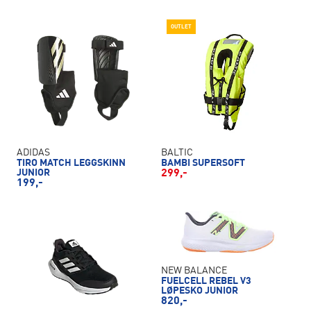
OUTLET
ADIDAS
BALTIC
TIRO MATCH LEGGSKINN
BAMBI SUPERSOFT
JUNIOR
299,-
199,-
NEW BALANCE
FUELCELL REBEL V3
LØPESKO JUNIOR
820,-