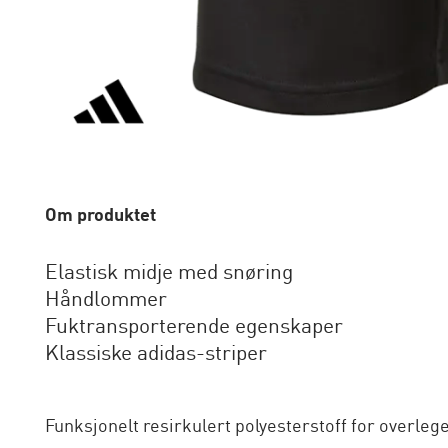
Om produktet
Elastisk midje med snøring
Håndlommer
Fuktransporterende egenskaper
Klassiske adidas-striper
Funksjonelt resirkulert polyesterstoff for overleg