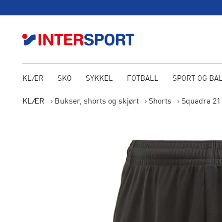
KLÆR
SKO
SYKKEL
FOTBALL
SPORT OG BA
KLÆR
Bukser, shorts og skjørt
Shorts
Squadra 21 