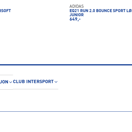
ADIDAS
RSOFT
EQ21 RUN 2.0 BOUNCE SPORT L
JUNIOR
649,-
CLUB INTERSPORT
JON