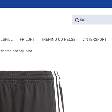
Søk
LLSPILL
FRILUFT
TRENING OG HELSE
VINTERSPORT
shorts barn/junior