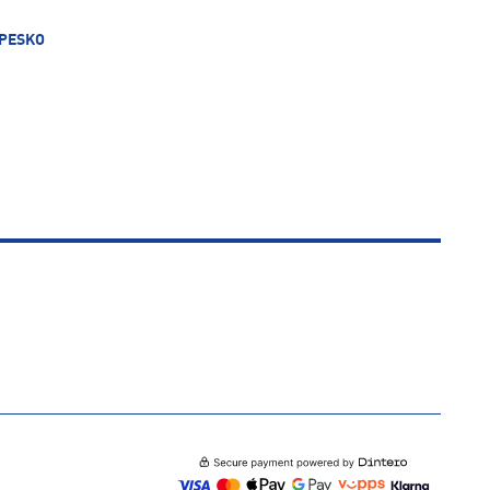
ØPESKO