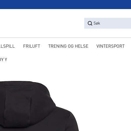
Søk
LLSPILL
FRILUFT
TRENING OG HELSE
VINTERSPORT
Y Y