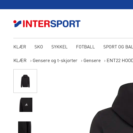
KLÆR
SKO
SYKKEL
FOTBALL
SPORT OG BA
KLÆR
Gensere og t-skjorter
Gensere
ENT22 HOOD