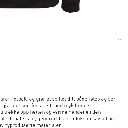
ot-fotball, og gjør at spillet ditt både føles og ser
r gjør det komfortabelt med myk fleece-
du trekke opp hetten og varme hendene i den
lert materiale, generert fra produksjonsavfall og
av nyproduserte materialer.