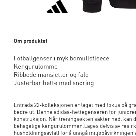
Om produktet
Fotballgenser i myk bomullsfleece
Kengurulomme
Ribbede mansjetter og fald
Justerbar hette med snøring
Entrada 22-kolleksjonen er laget med fokus på grasr
bedre ut. Denne adidas-hettegenseren for juniore
konstruksjon. Når treningsøkten sakter ned, kan 
behagelige kengurulommen.Lages delvis av resirku
husholdningsavfall for å unngå miljøpåvirkningen 