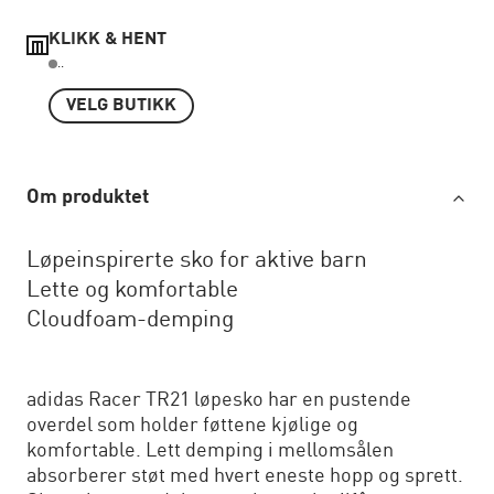
KLIKK & HENT
..
VELG BUTIKK
Om produktet
Løpeinspirerte sko for aktive barn
Lette og komfortable
Cloudfoam-demping
adidas Racer TR21 løpesko har en pustende
overdel som holder føttene kjølige og
komfortable. Lett demping i mellomsålen
absorberer støt med hvert eneste hopp og sprett.