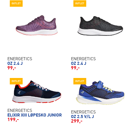
OUTLET
OUTLET
ENERGETICS
ENERGETICS
OZ 2.4 J
OZ 2.4 J
99,-
99,-
OUTLET
OUTLET
ENERGETICS
ENERGETICS
ELIXIR XIII LØPESKO JUNIOR
OZ 2.5 V/L J
199,-
299,-