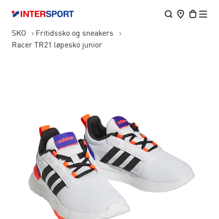
SKO
Fritidssko og sneakers
Racer TR21 løpesko junior