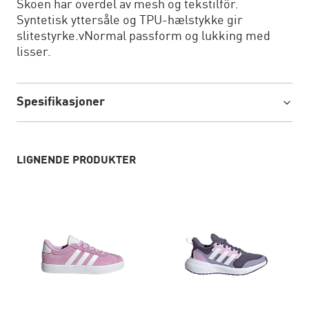
Skoen har overdel av mesh og tekstilfôr.
Syntetisk yttersåle og TPU-hælstykke gir
slitestyrke.vNormal passform og lukking med
lisser.
Spesifikasjoner
LIGNENDE PRODUKTER