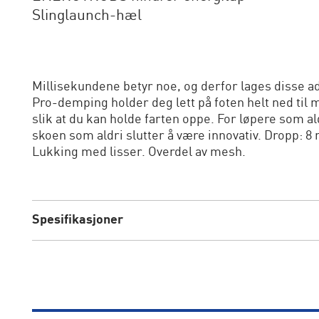
Slinglaunch-hæl
Millisekundene betyr noe, og derfor lages disse ad
Pro-demping holder deg lett på foten helt ned ti
slik at du kan holde farten oppe. For løpere som al
skoen som aldri slutter å være innovativ. Dropp: 
Lukking med lisser. Overdel av mesh.
Spesifikasjoner