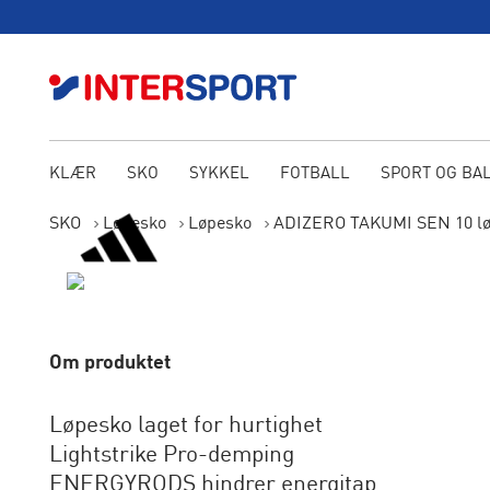
KLÆR
SKO
SYKKEL
FOTBALL
SPORT OG BA
SKO
Løpesko
Løpesko
ADIZERO TAKUMI SEN 10 lø
Om produktet
Løpesko laget for hurtighet
Lightstrike Pro-demping
ENERGYRODS hindrer energitap