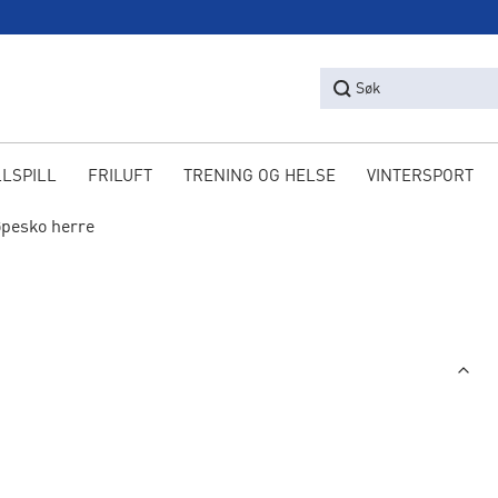
Søk
LLSPILL
FRILUFT
TRENING OG HELSE
VINTERSPORT
pesko herre