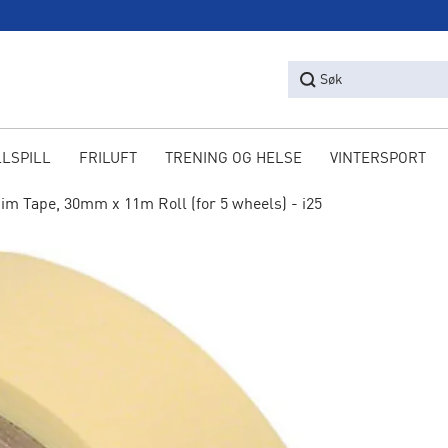
Søk
LLSPILL
FRILUFT
TRENING OG HELSE
VINTERSPORT
im Tape, 30mm x 11m Roll (for 5 wheels) - i25