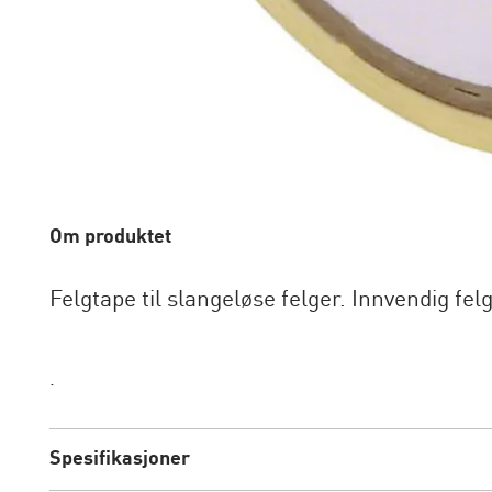
Om produktet
Felgtape til slangeløse felger. Innvendig f
.
Spesifikasjoner