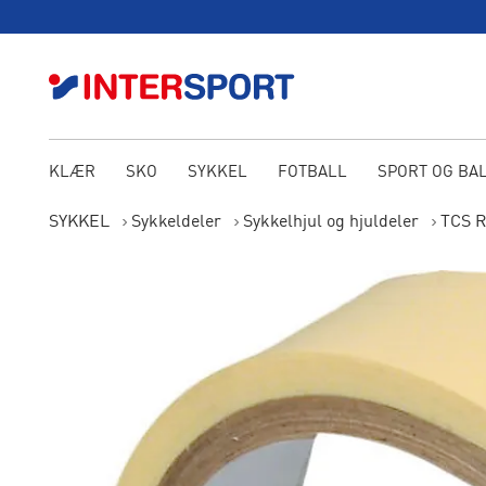
KLÆR
SKO
SYKKEL
FOTBALL
SPORT OG BA
SYKKEL
Sykkeldeler
Sykkelhjul og hjuldeler
TCS R