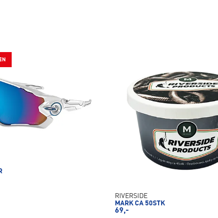
EN
R
RIVERSIDE
MARK CA 50STK
69,-