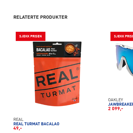
RELATERTE PRODUKTER
SJEKK PRISEN
SJEKK PRIS
OAKLEY
JAWBREAKE
2 099,-
REAL
REAL TURMAT BACALAO
49,-