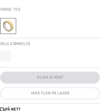
FARGE: TCS
VELG STØRRELSE
KLIKK & HENT
IKKE FLER PÅ LAGER
PÅ NETT