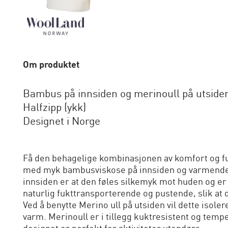
Om produktet
Bambus på innsiden og merinoull på utside
Halfzipp (ykk)
Designet i Norge
Få den behagelige kombinasjonen av komfort og fu
med myk bambusviskose på innsiden og varmende
innsiden er at den føles silkemyk mot huden og er 
naturlig fukttransporterende og pustende, slik at
Ved å benytte Merino ull på utsiden vil dette isole
varm. Merinoull er i tillegg kuktresistent og tem