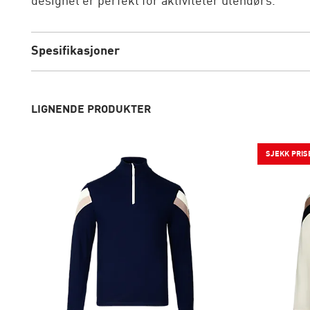
designet er perfekt for aktiviteter utendørs.
Spesifikasjoner
LIGNENDE PRODUKTER
SJEKK PRIS