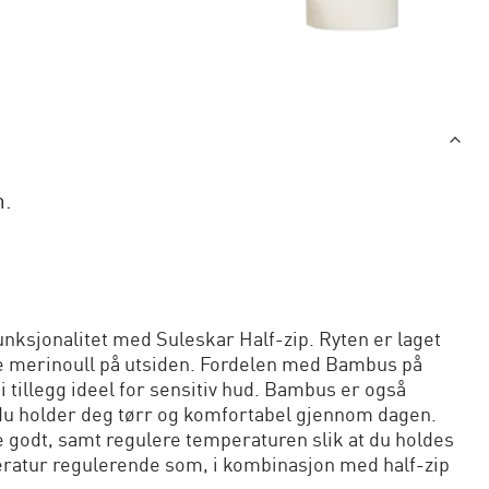
n.
nksjonalitet med Suleskar Half-zip. Ryten er laget
 merinoull på utsiden. Fordelen med Bambus på
i tillegg ideel for sensitiv hud. Bambus er også
 du holder deg tørr og komfortabel gjennom dagen.
re godt, samt regulere temperaturen slik at du holdes
peratur regulerende som, i kombinasjon med half-zip