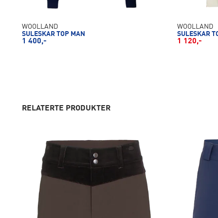
WOOLLAND
WOOLLAND
SULESKAR TOP MAN
SULESKAR T
1 400,-
1 120,-
RELATERTE PRODUKTER