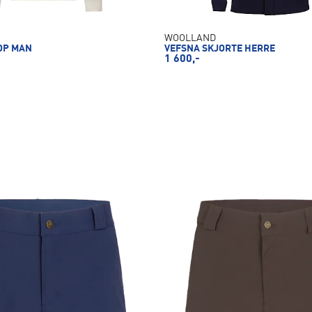
WOOLLAND
OP MAN
VEFSNA SKJORTE HERRE
1 600,-