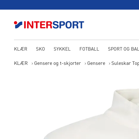
KLÆR
SKO
SYKKEL
FOTBALL
SPORT OG BA
KLÆR
Gensere og t-skjorter
Gensere
Suleskar To