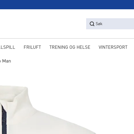
Søk
LLSPILL
FRILUFT
TRENING OG HELSE
VINTERSPORT
p Man