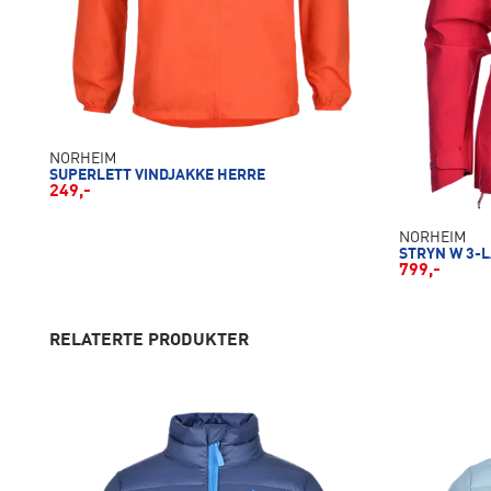
NORHEIM
SUPERLETT VINDJAKKE HERRE
249,-
NORHEIM
STRYN W 3-
799,-
RELATERTE PRODUKTER