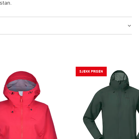
stan.
SJEKK PRISEN