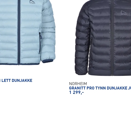
N LETT DUNJAKKE
NORHEIM
GRANITT PRO TYNN DUNJAKKE J
1 299,-