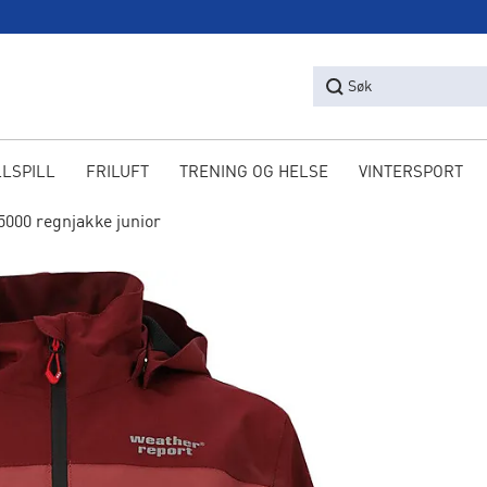
Søk
LLSPILL
FRILUFT
TRENING OG HELSE
VINTERSPORT
000 regnjakke junior