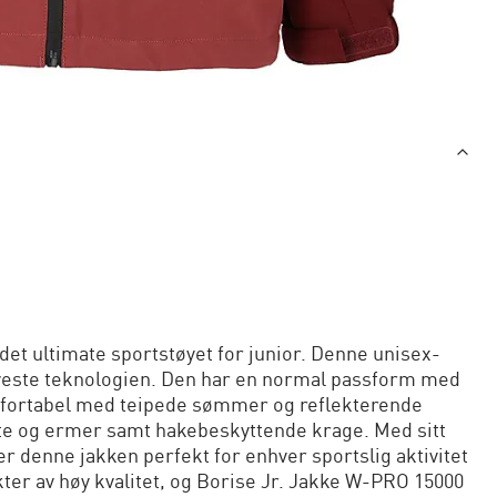
et ultimate sportstøyet for junior. Denne unisex-
nyeste teknologien. Den har en normal passform med
mfortabel med teipede sømmer og reflekterende
te og ermer samt hakebeskyttende krage. Med sitt
er denne jakken perfekt for enhver sportslig aktivitet
kter av høy kvalitet, og Borise Jr. Jakke W-PRO 15000