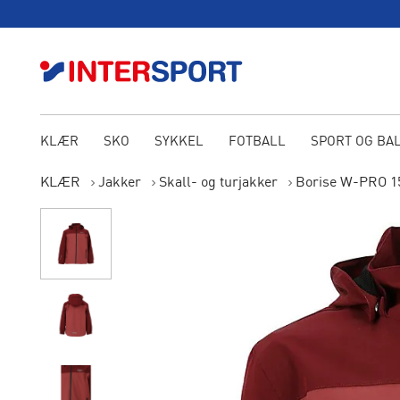
KLÆR
SKO
SYKKEL
FOTBALL
SPORT OG BA
KLÆR
Jakker
Skall- og turjakker
Borise W-PRO 15