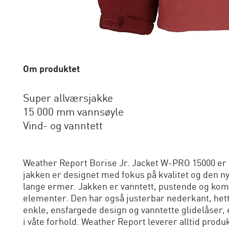
Om produktet
Super allværsjakke
15 000 mm vannsøyle
Vind- og vanntett
Weather Report Borise Jr. Jacket W-PRO 15000 er d
jakken er designet med fokus på kvalitet og den 
lange ermer. Jakken er vanntett, pustende og ko
elementer. Den har også justerbar nederkant, het
enkle, ensfargede design og vanntette glidelåser, 
i våte forhold. Weather Report leverer alltid produ