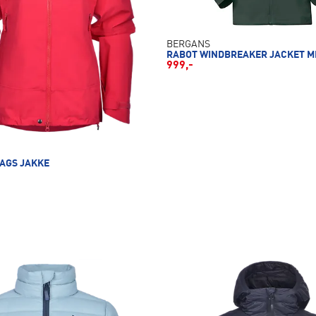
BERGANS
RABOT WINDBREAKER JACKET M
999,-
LAGS JAKKE