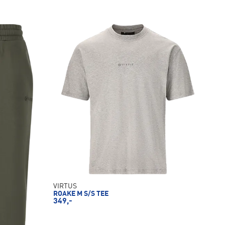
VIRTUS
ROAKE M S/S TEE
349,-