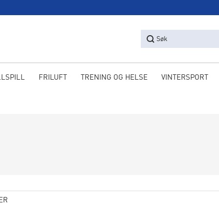
Søk
LLSPILL
FRILUFT
TRENING OG HELSE
VINTERSPORT
ER