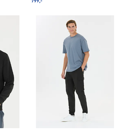
799,-