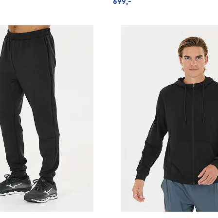
699,-