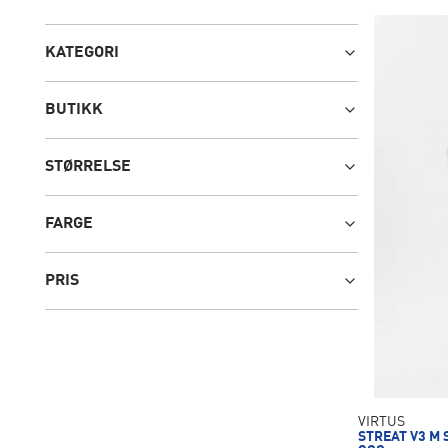
KATEGORI
BUTIKK
STØRRELSE
FARGE
PRIS
VIRTUS
STREAT V3 M