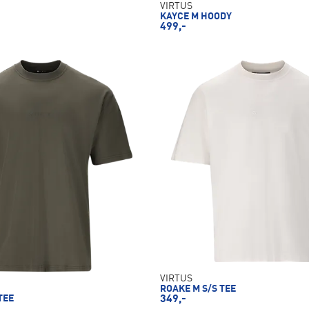
VIRTUS
KAYCE M HOODY
499,-
VIRTUS
ROAKE M S/S TEE
TEE
349,-