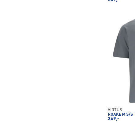
VIRTUS
ROAKE M S/S 
349,-