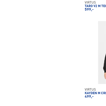
VIRTUS
TARO V2 M T
599,-
VIRTUS
KAYDEN M CR
499,-