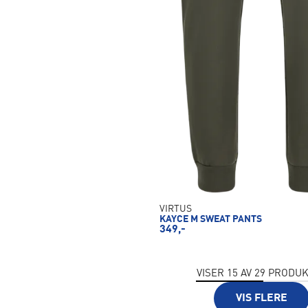
VIRTUS
KAYCE M SWEAT PANTS
349,-
VISER
15
AV
29
PRODUK
VIS FLERE