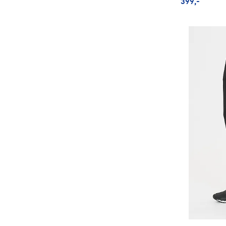
399,-