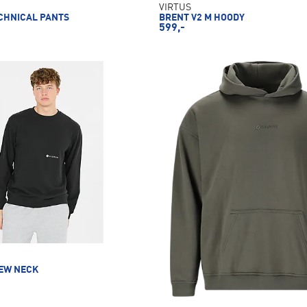
VIRTUS
ECHNICAL PANTS
BRENT V2 M HOODY
599,-
EW NECK