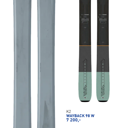
K2
WAYBACK 98 W
7 200,-