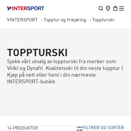
VINTERSPORT
Topptur og frikjøring
Toppturski
TOPPTURSKI
Sjekk vårt utvalg av toppturski fra merker som
Völkl og Dynafit. Kvalitetsski til din neste topptur |
Kjøp på nett eller hent i din nærmeste
INTERSPORT-butikk
FILTRER OG SORTER
14
PRODUKTER