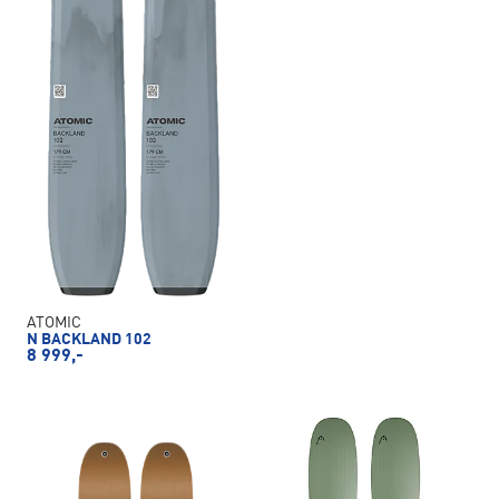
ATOMIC
N BACKLAND 102
8 999,-