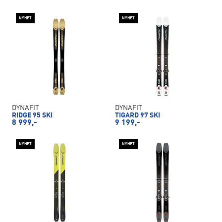
NYHET
NYHET
DYNAFIT
DYNAFIT
RIDGE 95 SKI
TIGARD 97 SKI
8 999,-
9 199,-
NYHET
NYHET