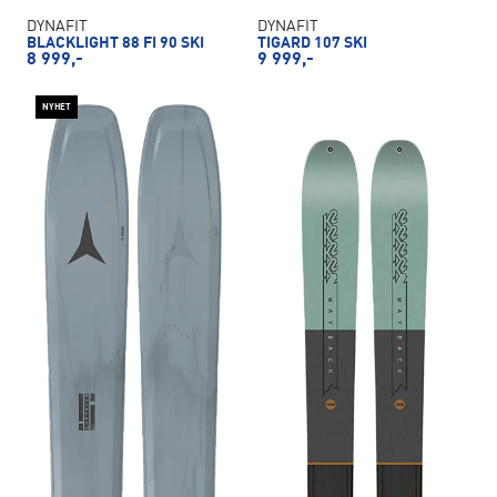
DYNAFIT
DYNAFIT
BLACKLIGHT 88 FI 90 SKI
TIGARD 107 SKI
8 999,-
9 999,-
NYHET