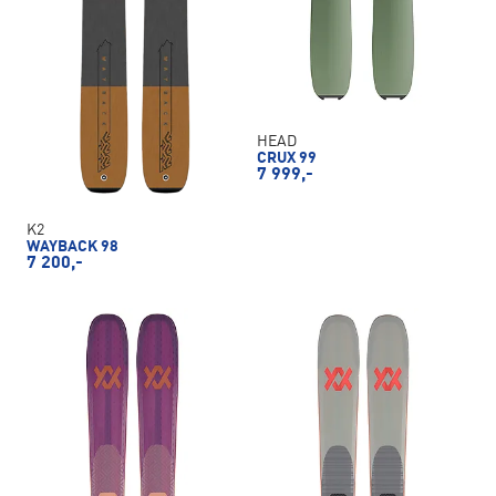
HEAD
CRUX 99
7 999,-
K2
WAYBACK 98
7 200,-