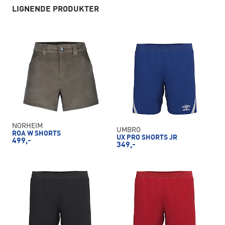
LIGNENDE PRODUKTER
NORHEIM
UMBRO
ROA W SHORTS
UX PRO SHORTS JR
499,-
349,-