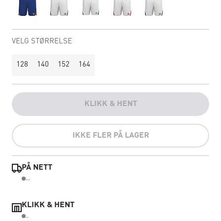
VELG STØRRELSE
128
140
152
164
KLIKK & HENT
IKKE FLER PÅ LAGER
PÅ NETT
...
KLIKK & HENT
..