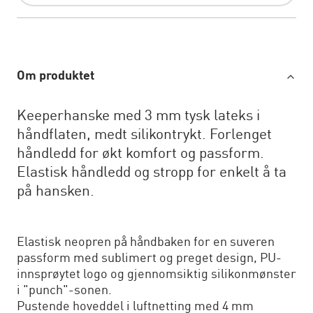
Om produktet
Keeperhanske med 3 mm tysk lateks i
håndflaten, medt silikontrykt. Forlenget
håndledd for økt komfort og passform.
Elastisk håndledd og stropp for enkelt å ta
på hansken.
Elastisk neopren på håndbaken for en suveren
passform med sublimert og preget design, PU-
innsprøytet logo og gjennomsiktig silikonmønster
i "punch"-sonen.
Pustende hoveddel i luftnetting med 4 mm