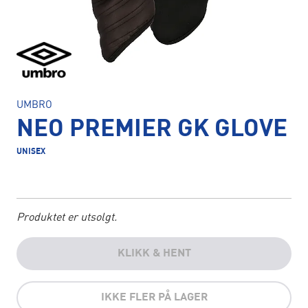
UMBRO
NEO PREMIER GK GLOVE
UNISEX
Produktet er utsolgt.
KLIKK & HENT
IKKE FLER PÅ LAGER