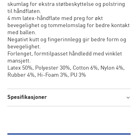
skumlag for ekstra støtbeskyttelse og polstring
til håndflaten.
4 mm latex-håndflate med preg for økt
bevegelighet og tommelomslag for bedre kontakt
med ballen.
Negativt kutt og fingerinnlegg gir bedre form og
bevegelighet.
Forlenget, formtilpasset håndledd med vinklet
mansjett.
Latex 50%, Polyester 30%, Cotton 6%, Nylon 4%,
Rubber 4%, Hi-Foam 3%, PU 3%
Spesifikasjoner