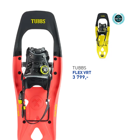
TUBBS
FLEX VRT
3 799,-