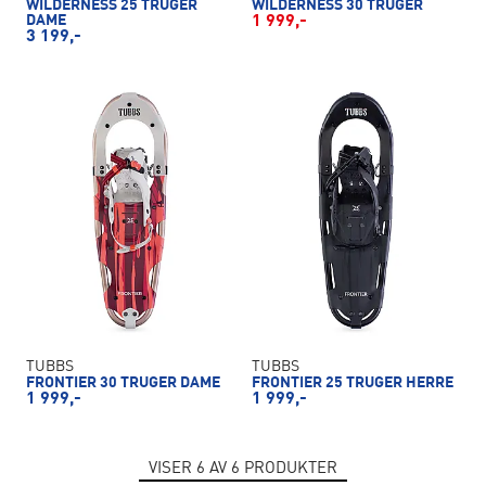
WILDERNESS 25 TRUGER
WILDERNESS 30 TRUGER
DAME
1 999,-
3 199,-
TUBBS
TUBBS
FRONTIER 30 TRUGER DAME
FRONTIER 25 TRUGER HERRE
1 999,-
1 999,-
VISER
6
AV
6
PRODUKTER