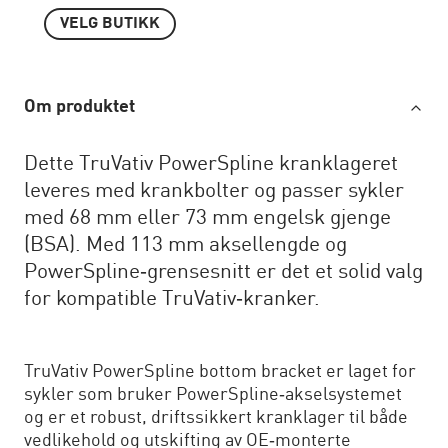
VELG BUTIKK
Om produktet
Dette TruVativ PowerSpline kranklageret
leveres med krankbolter og passer sykler
med 68 mm eller 73 mm engelsk gjenge
(BSA). Med 113 mm aksellengde og
PowerSpline‑grensesnitt er det et solid valg
for kompatible TruVativ‑kranker.
TruVativ PowerSpline bottom bracket er laget for
sykler som bruker PowerSpline‑akselsystemet
og er et robust, driftssikkert kranklager til både
vedlikehold og utskifting av OE‑monterte