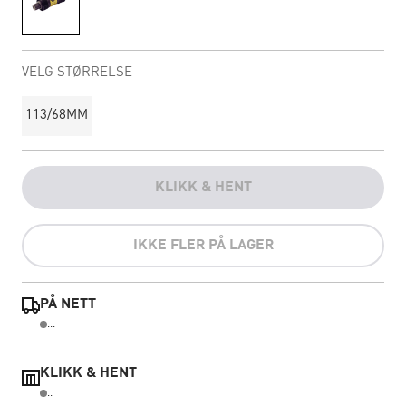
VELG STØRRELSE
113/68MM
KLIKK & HENT
IKKE FLER PÅ LAGER
PÅ NETT
...
KLIKK & HENT
..