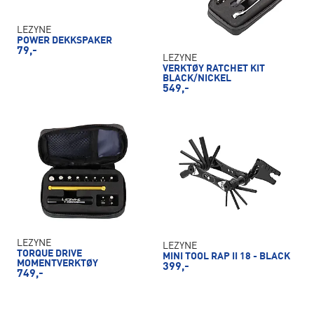
LEZYNE
POWER DEKKSPAKER
79,-
LEZYNE
VERKTØY RATCHET KIT
BLACK/NICKEL
549,-
LEZYNE
LEZYNE
TORQUE DRIVE
MINI TOOL RAP II 18 - BLACK
MOMENTVERKTØY
399,-
749,-