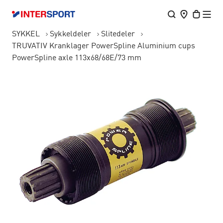
SYKKEL
Sykkeldeler
Slitedeler
TRUVATIV Kranklager PowerSpline Aluminium cups
PowerSpline axle 113x68/68E/73 mm