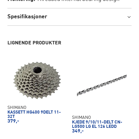
Spesifikasjoner
LIGNENDE PRODUKTER
SHIMANO
KASSETT HG400 9DELT 11-
32T
SHIMANO
379,-
KJEDE 9/10/11-DELT CN-
LG500 LG EL 126 LEDD
349,-