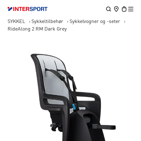
SYKKEL
Sykkeltilbehør
Sykkelvogner og -seter
RideAlong 2 RM Dark Grey