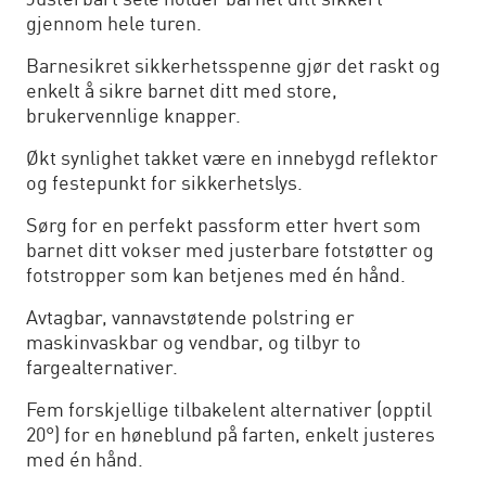
Justerbart sele holder barnet ditt sikkert
gjennom hele turen.
Barnesikret sikkerhetsspenne gjør det raskt og
enkelt å sikre barnet ditt med store,
brukervennlige knapper.
Økt synlighet takket være en innebygd reflektor
og festepunkt for sikkerhetslys.
Sørg for en perfekt passform etter hvert som
barnet ditt vokser med justerbare fotstøtter og
fotstropper som kan betjenes med én hånd.
Avtagbar, vannavstøtende polstring er
maskinvaskbar og vendbar, og tilbyr to
fargealternativer.
Fem forskjellige tilbakelent alternativer (opptil
20°) for en høneblund på farten, enkelt justeres
med én hånd.