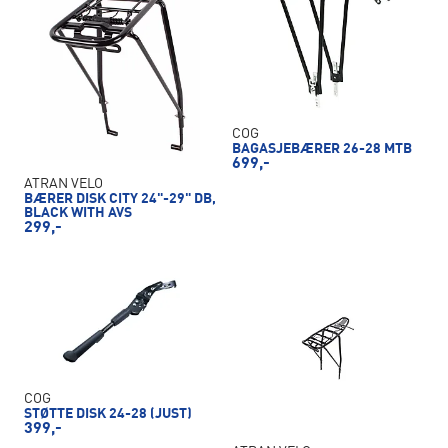
COG
BAGASJEBÆRER 26-28 MTB
699,-
ATRAN VELO
BÆRER DISK CITY 24"-29" DB,
BLACK WITH AVS
299,-
COG
STØTTE DISK 24-28 (JUST)
399,-