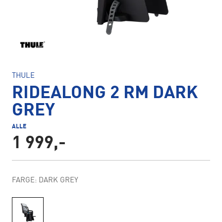
THULE
RIDEALONG 2 RM DARK
GREY
ALLE
1 999,-
FARGE: DARK GREY