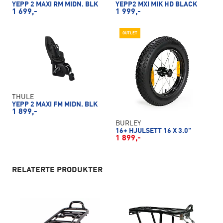
YEPP 2 MAXI RM MIDN. BLK
YEPP2 MXI MIK HD BLACK
1 699,-
1 999,-
OUTLET
THULE
YEPP 2 MAXI FM MIDN. BLK
1 899,-
BURLEY
16+ HJULSETT 16 X 3.0"
1 899,-
RELATERTE PRODUKTER