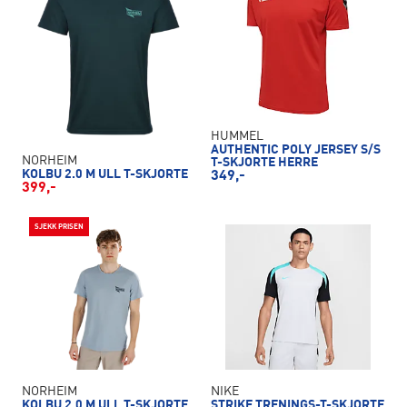
HUMMEL
AUTHENTIC POLY JERSEY S/S
NORHEIM
T-SKJORTE HERRE
KOLBU 2.0 M ULL T-SKJORTE
349,-
399,-
SJEKK PRISEN
NORHEIM
NIKE
KOLBU 2.0 M ULL T-SKJORTE
STRIKE TRENINGS-T-SKJORTE