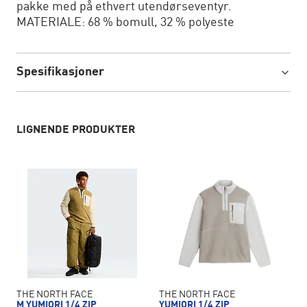
pakke med på ethvert utendørseventyr.
MATERIALE: 68 % bomull, 32 % polyeste
Spesifikasjoner
LIGNENDE PRODUKTER
THE NORTH FACE
THE NORTH FACE
M YUMIORI 1/4 ZIP
YUMIORI 1/4 ZIP