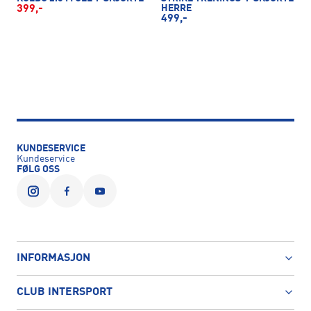
399,-
HERRE
499,-
KUNDESERVICE
Kundeservice
FØLG OSS
INFORMASJON
CLUB INTERSPORT