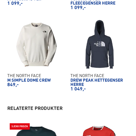
1 099,-
FLEECEGENSER HERRE
1 099,-
THE NORTH FACE
THE NORTH FACE
M SIMPLE DOME CREW
DREW PEAK HETTEGENSER
849,-
HERRE
1 049,-
RELATERTE PRODUKTER
SJEKK PRISEN