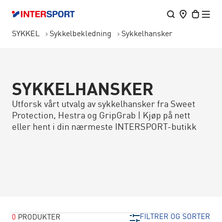
SYKKEL
Sykkelbekledning
Sykkelhansker
SYKKELHANSKER
Utforsk vårt utvalg av sykkelhansker fra Sweet
Protection, Hestra og GripGrab | Kjøp på nett
eller hent i din nærmeste INTERSPORT-butikk
FILTRER OG SORTER
0
PRODUKTER