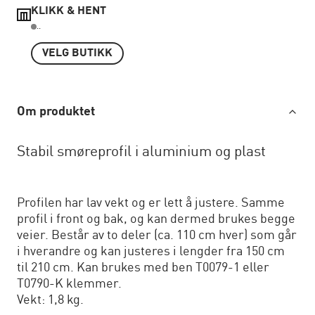
KLIKK & HENT
..
VELG BUTIKK
Om produktet
Stabil smøreprofil i aluminium og plast
Profilen har lav vekt og er lett å justere. Samme
profil i front og bak, og kan dermed brukes begge
veier. Består av to deler (ca. 110 cm hver) som går
i hverandre og kan justeres i lengder fra 150 cm
til 210 cm. Kan brukes med ben T0079-1 eller
T0790-K klemmer.
Vekt: 1,8 kg.