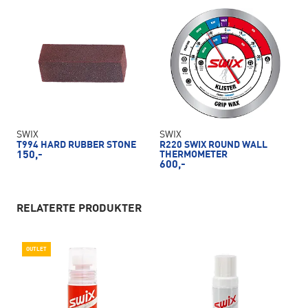
SWIX
SWIX
T994 HARD RUBBER STONE
R220 SWIX ROUND WALL
150,-
THERMOMETER
600,-
RELATERTE PRODUKTER
OUTLET