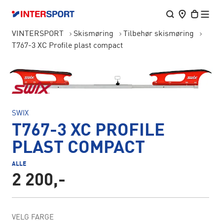
VINTERSPORT
Skismøring
Tilbehør skismøring
T767-3 XC Profile plast compact
SWIX
T767-3 XC PROFILE
PLAST COMPACT
ALLE
2 200,-
VELG FARGE