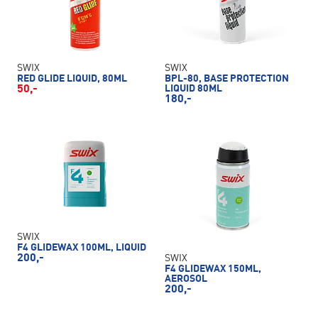
SWIX
SWIX
RED GLIDE LIQUID, 80ML
BPL-80, BASE PROTECTION
50,-
LIQUID 80ML
180,-
SWIX
F4 GLIDEWAX 100ML, LIQUID
200,-
SWIX
F4 GLIDEWAX 150ML,
AEROSOL
200,-