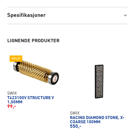
Spesifikasjoner
LIGNENDE PRODUKTER
OUTLET
SWIX
T423100V STRUCTURE V
1,00MM
99,-
SWIX
RACING DIAMOND STONE, X-
COARSE 100MM
550,-