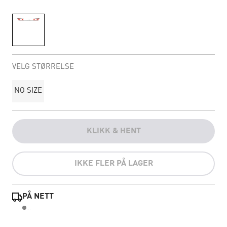
VELG STØRRELSE
NO SIZE
KLIKK & HENT
IKKE FLER PÅ LAGER
PÅ NETT
...