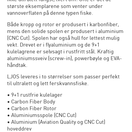
største eksemplarene som venter under
vannoverflaten på denne typen fiske.
Både kropp og rotor er produsert i karbonfiber,
mens den solide spolen er produsert i aluminium
(CNC Cut). Spolen har også hull for lettest mulig
vekt. Drevet er i flyaluminium og de 9+1
kulelagrene er selvsagt i rustfritt stål. Kraftig
aluminiumssveiv (screw-in), powerbøyle og EVA-
håndtak.
LJOS leveres i to størrelser som passer perfekt
til ultralett og lett ferskvannsfiske.
• 9+1 rustfrie kulelager
• Carbon Fiber Body
• Carbon Fiber Rotor
• Aluminiumsspole (CNC Cut)
• Aluminium (Aviation Quality og CNC Cut)
hoveddrev