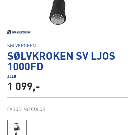
SØLVKROKEN
SØLVKROKEN SV LJOS
1000FD
ALLE
1 099,-
FARGE: NO COLOR