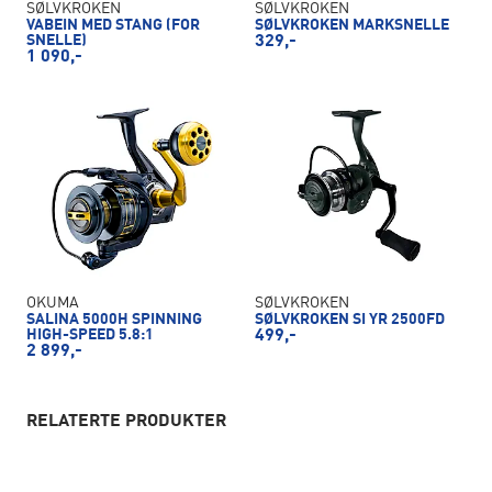
SØLVKROKEN
SØLVKROKEN
VABEIN MED STANG (FOR
SØLVKROKEN MARKSNELLE
SNELLE)
329,-
1 090,-
OKUMA
SØLVKROKEN
SALINA 5000H SPINNING
SØLVKROKEN SI YR 2500FD
HIGH-SPEED 5.8:1
499,-
2 899,-
RELATERTE PRODUKTER