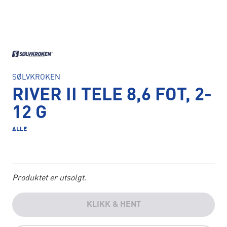
SØLVKROKEN
RIVER II TELE 8,6 FOT, 2-
12 G
ALLE
Produktet er utsolgt.
KLIKK & HENT