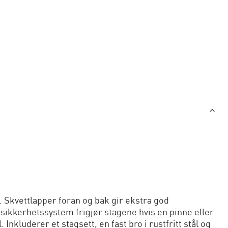
 Skvettlapper foran og bak gir ekstra god
 sikkerhetssystem frigjør stagene hvis en pinne eller
nkluderer et stagsett, en fast bro i rustfritt stål og