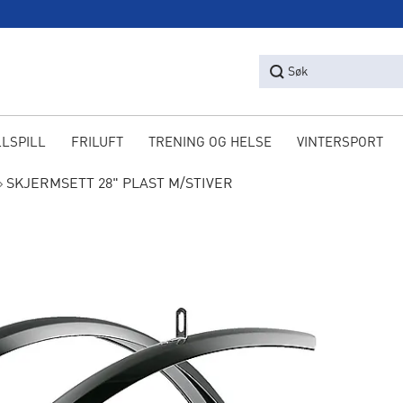
Søk
LLSPILL
FRILUFT
TRENING OG HELSE
VINTERSPORT
SKJERMSETT 28" PLAST M/STIVER