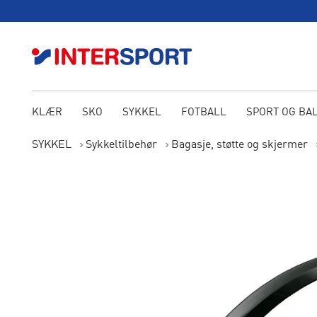
KLÆR
SKO
SYKKEL
FOTBALL
SPORT OG BA
SYKKEL
Sykkeltilbehør
Bagasje, støtte og skjermer