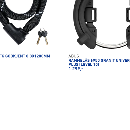
 FG GODKJENT 8,3X1200MM
ABUS
RAMMELÅS 6950 GRANIT UNIVERS
PLUS (LEVEL 10)
1 299,-