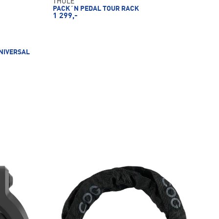
THULE
PACK´N PEDAL TOUR RACK
1 299,-
NIVERSAL