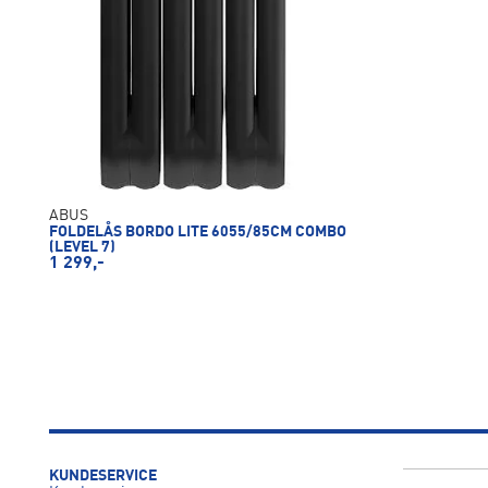
ABUS
FOLDELÅS BORDO LITE 6055/85CM COMBO
(LEVEL 7)
1 299,-
KUNDESERVICE