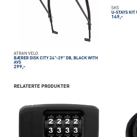
SKS
U-STAYS KIT
149,-
ATRAN VELO
BÆRER DISK CITY 24"-29" DB, BLACK WITH
AVS
299,-
RELATERTE PRODUKTER