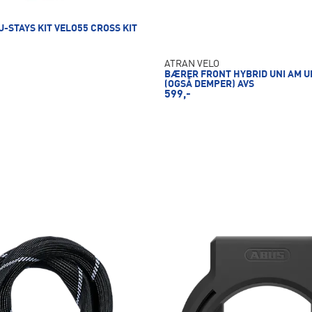
 U-STAYS KIT VELO55 CROSS KIT
ATRAN VELO
BÆRER FRONT HYBRID UNI AM U
(OGSÅ DEMPER) AVS
599,-