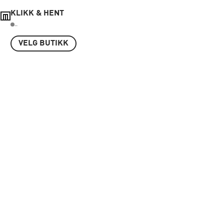
KLIKK & HENT
..
VELG BUTIKK