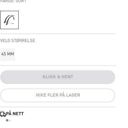
FARGE: SORT
VELG STØRRELSE
45 MM
KLIKK & HENT
IKKE FLER PÅ LAGER
PÅ NETT
...