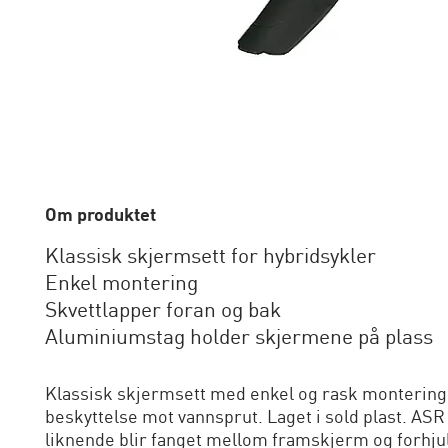
Om produktet
Klassisk skjermsett for hybridsykler
Enkel montering
Skvettlapper foran og bak
Aluminiumstag holder skjermene på plass
Klassisk skjermsett med enkel og rask montering.
beskyttelse mot vannsprut. Laget i sold plast. ASR
liknende blir fanget mellom framskjerm og forhjul. I