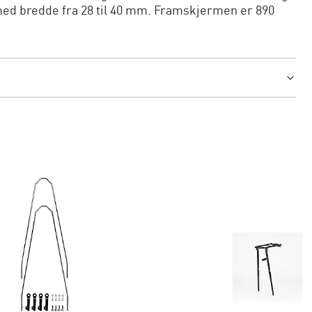
"med bredde fra 28 til 40 mm. Framskjermen er 890