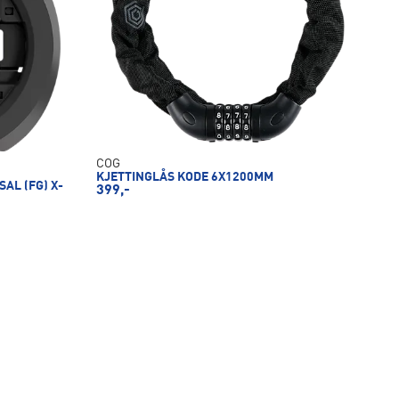
COG
KJETTINGLÅS KODE 6X1200MM
AL (FG) X-
399,-