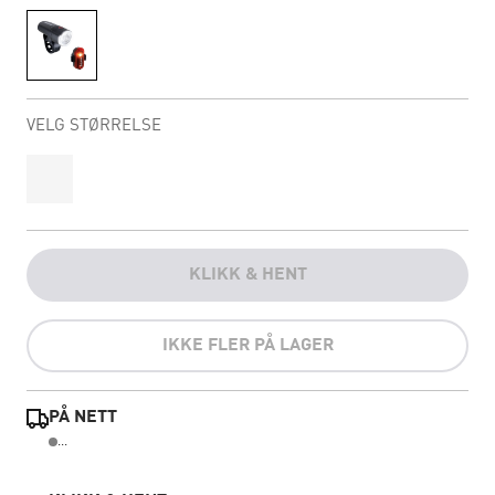
VELG STØRRELSE
KLIKK & HENT
IKKE FLER PÅ LAGER
PÅ NETT
...