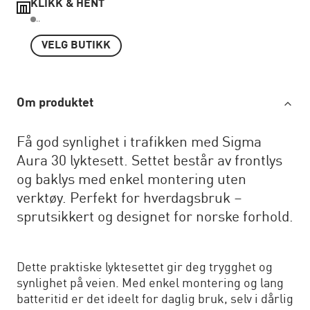
KLIKK & HENT
..
VELG BUTIKK
Om produktet
Få god synlighet i trafikken med Sigma
Aura 30 lyktesett. Settet består av frontlys
og baklys med enkel montering uten
verktøy. Perfekt for hverdagsbruk –
sprutsikkert og designet for norske forhold.
Dette praktiske lyktesettet gir deg trygghet og
synlighet på veien. Med enkel montering og lang
batteritid er det ideelt for daglig bruk, selv i dårlig