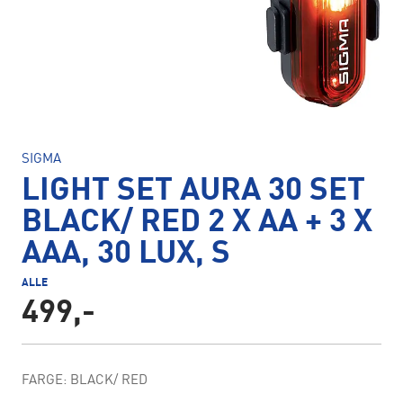
SIGMA
LIGHT SET AURA 30 SET
BLACK/ RED 2 X AA + 3 X
AAA, 30 LUX, S
ALLE
499,-
FARGE: BLACK/ RED