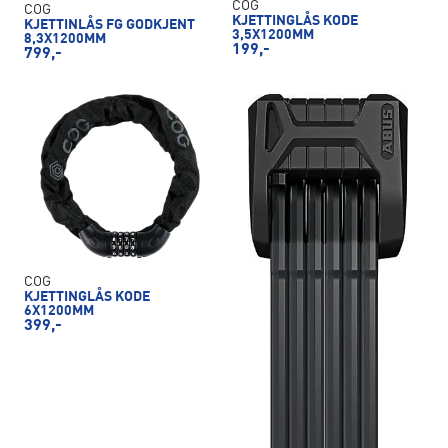
COG
COG
KJETTINGLÅS KODE
KJETTINLÅS FG GODKJENT
3,5X1200MM
8,3X1200MM
199,-
799,-
COG
KJETTINGLÅS KODE
6X1200MM
399,-