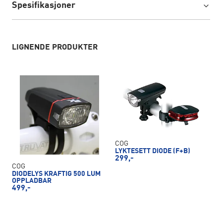
Spesifikasjoner
LIGNENDE PRODUKTER
COG
LYKTESETT DIODE (F+B)
299,-
COG
DIODELYS KRAFTIG 500 LUM
OPPLADBAR
499,-