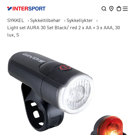
SYKKEL
Sykkeltilbehør
Sykkellykter
Light set AURA 30 Set Black/ red 2 x AA + 3 x AAA, 30
lux, S