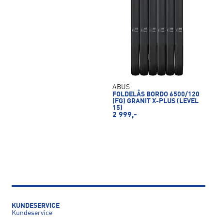
ABUS
FOLDELÅS BORDO 6500/120
(FG) GRANIT X-PLUS (LEVEL
15)
2 999,-
KUNDESERVICE
Kundeservice