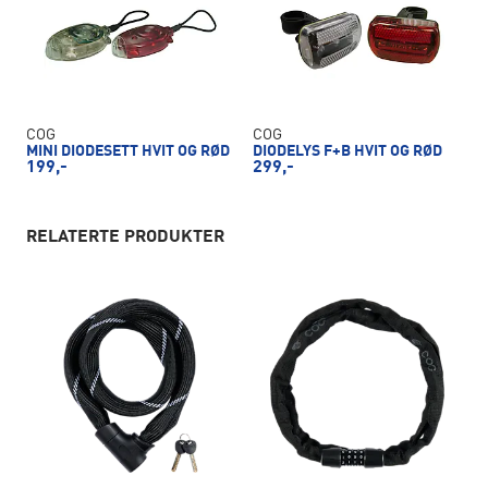
COG
COG
MINI DIODESETT HVIT OG RØD
DIODELYS F+B HVIT OG RØD
199,-
299,-
RELATERTE PRODUKTER