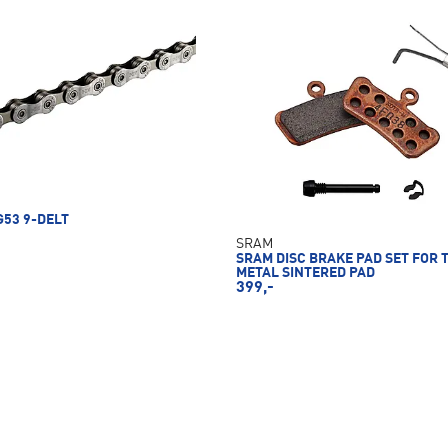
G53 9-DELT
SRAM
SRAM DISC BRAKE PAD SET FOR 
METAL SINTERED PAD
399,-