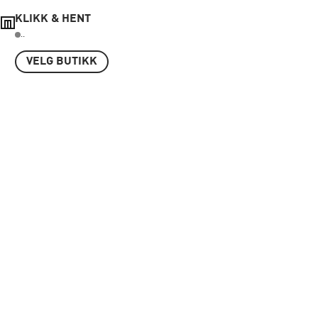
KLIKK & HENT
..
VELG BUTIKK