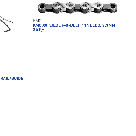
KMC
KMC X8 KJEDE 6-8-DELT, 114 LEDD, 7.3MM
349,-
TRAIL/GUIDE