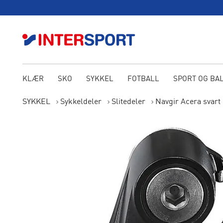
KLÆR
SKO
SYKKEL
FOTBALL
SPORT OG BA
SYKKEL
Sykkeldeler
Slitedeler
Navgir Acera svart