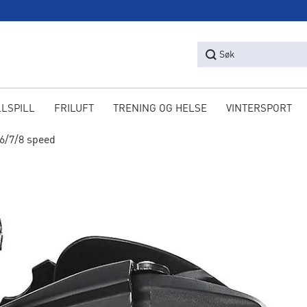
Søk
LLSPILL
FRILUFT
TRENING OG HELSE
VINTERSPORT
 6/7/8 speed