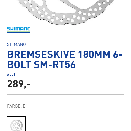
SHIMANO
BREMSESKIVE 180MM 6-
BOLT SM-RT56
ALLE
289,-
FARGE: B1