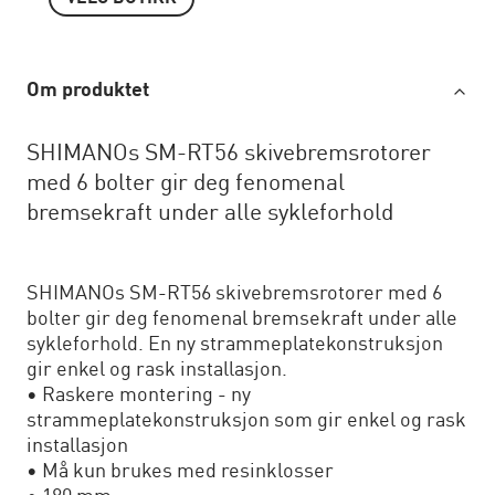
Om produktet
SHIMANOs SM-RT56 skivebremsrotorer
med 6 bolter gir deg fenomenal
bremsekraft under alle sykleforhold
SHIMANOs SM-RT56 skivebremsrotorer med 6
bolter gir deg fenomenal bremsekraft under alle
sykleforhold. En ny strammeplatekonstruksjon
gir enkel og rask installasjon.
• Raskere montering - ny
strammeplatekonstruksjon som gir enkel og rask
installasjon
• Må kun brukes med resinklosser