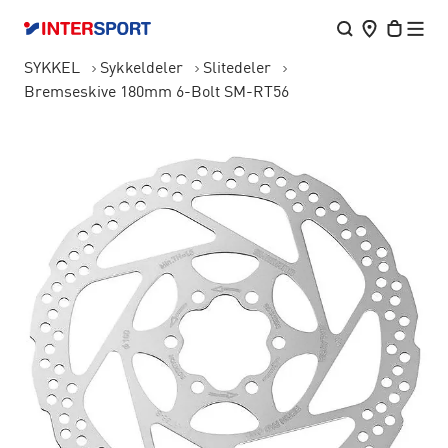
SYKKEL
Sykkeldeler
Slitedeler
Bremseskive 180mm 6-Bolt SM-RT56