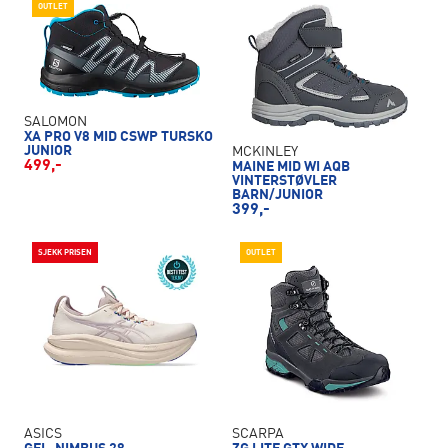
OUTLET
SALOMON
XA PRO V8 MID CSWP TURSKO
JUNIOR
MCKINLEY
499,-
MAINE MID WI AQB
VINTERSTØVLER
BARN/JUNIOR
399,-
SJEKK PRISEN
OUTLET
ASICS
SCARPA