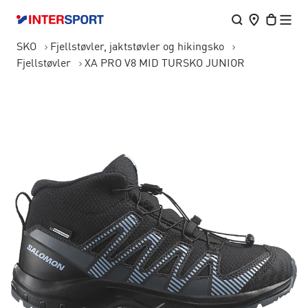
SKO
Fjellstøvler, jaktstøvler og hikingsko
Fjellstøvler
XA PRO V8 MID TURSKO JUNIOR