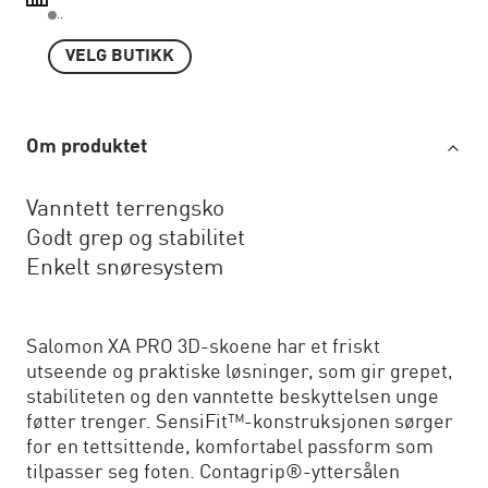
..
VELG BUTIKK
Om produktet
Vanntett terrengsko
Godt grep og stabilitet
Enkelt snøresystem
Salomon XA PRO 3D-skoene har et friskt
utseende og praktiske løsninger, som gir grepet,
stabiliteten og den vanntette beskyttelsen unge
føtter trenger. SensiFit™-konstruksjonen sørger
for en tettsittende, komfortabel passform som
tilpasser seg foten. Contagrip®-yttersålen