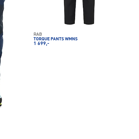
RAB
TORQUE PANTS WMNS
1 699,-