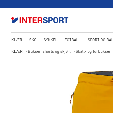
KLÆR
SKO
SYKKEL
FOTBALL
SPORT OG BA
KLÆR
Bukser, shorts og skjørt
Skall- og turbukser