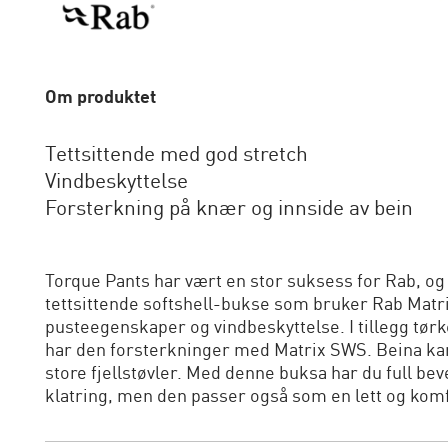
Om produktet
Tettsittende med god stretch
Vindbeskyttelse
Forsterkning på knær og innside av bein
Torque Pants har vært en stor suksess for Rab, og 
tettsittende softshell-bukse som bruker Rab Matri
pusteegenskaper og vindbeskyttelse. I tillegg tørk
har den forsterkninger med Matrix SWS. Beina kan 
store fjellstøvler. Med denne buksa har du full be
klatring, men den passer også som en lett og kom