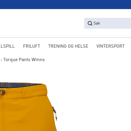
Søk
LLSPILL
FRILUFT
TRENING OG HELSE
VINTERSPORT
Torque Pants Wmns