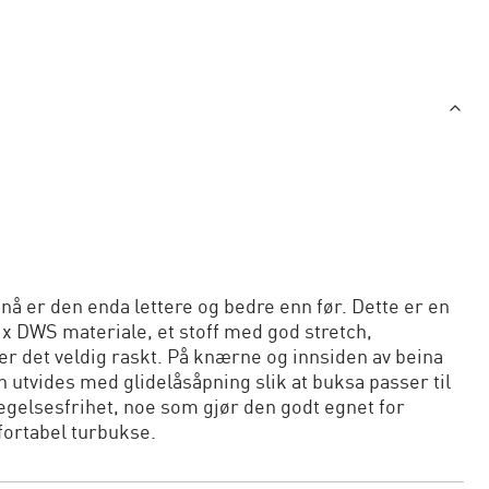
nå er den enda lettere og bedre enn før. Dette er en
x DWS materiale, et stoff med god stretch,
er det veldig raskt. På knærne og innsiden av beina
utvides med glidelåsåpning slik at buksa passer til
vegelsesfrihet, noe som gjør den godt egnet for
fortabel turbukse.