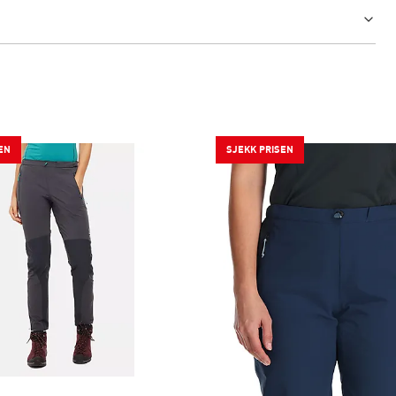
EN
SJEKK PRISEN