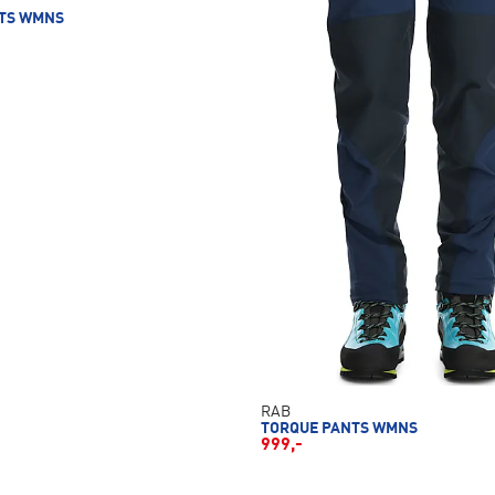
TS WMNS
RAB
TORQUE PANTS WMNS
999,-