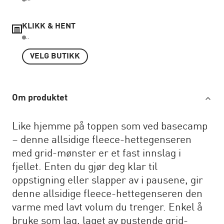
KLIKK & HENT
..
VELG BUTIKK
Om produktet
Like hjemme på toppen som ved basecamp
– denne allsidige fleece-hettegenseren
med grid-mønster er et fast innslag i
fjellet. Enten du gjør deg klar til
oppstigning eller slapper av i pausene, gir
denne allsidige fleece-hettegenseren den
varme med lavt volum du trenger. Enkel å
bruke som lag, laget av pustende grid-