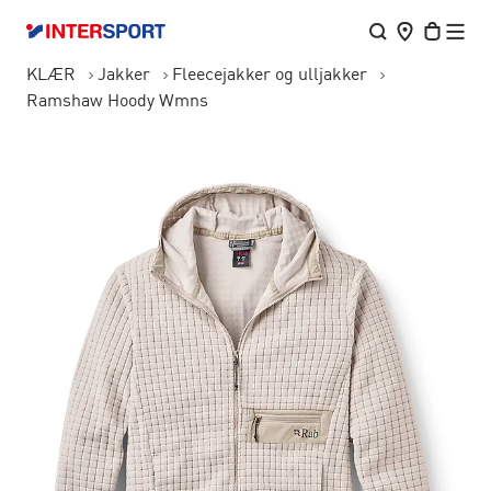
KLÆR
Jakker
Fleecejakker og ulljakker
Ramshaw Hoody Wmns