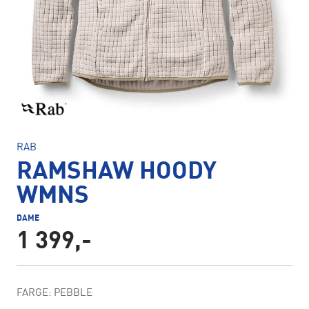
RAB
RAMSHAW HOODY
WMNS
DAME
1 399,-
FARGE: PEBBLE