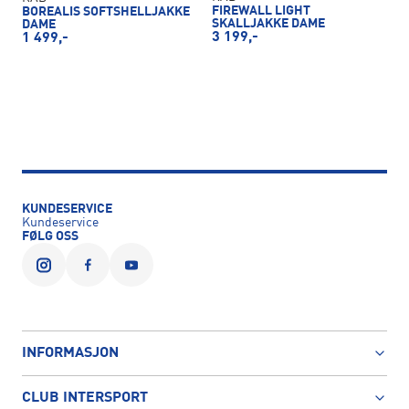
FIREWALL LIGHT
BOREALIS SOFTSHELLJAKKE
SKALLJAKKE DAME
DAME
3 199,-
1 499,-
KUNDESERVICE
Kundeservice
FØLG OSS
INFORMASJON
CLUB INTERSPORT