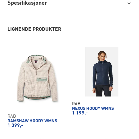
Spesifikasjoner
LIGNENDE PRODUKTER
RAB
NEXUS HOODY WMNS
1 199,-
RAB
RAMSHAW HOODY WMNS
1 399,-