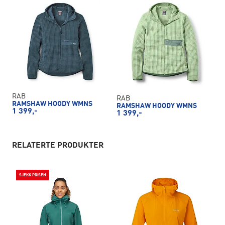
RAB
RAB
RAMSHAW HOODY WMNS
RAMSHAW HOODY WMNS
1 399,-
1 399,-
RELATERTE PRODUKTER
SJEKK PRISEN