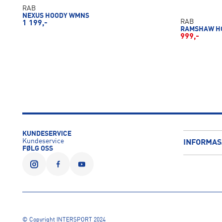
RAB
NEXUS HOODY WMNS
RAB
1 199,-
RAMSHAW H
999,-
KUNDESERVICE
Kundeservice
INFORMAS
FØLG OSS
© Copyright INTERSPORT 2024