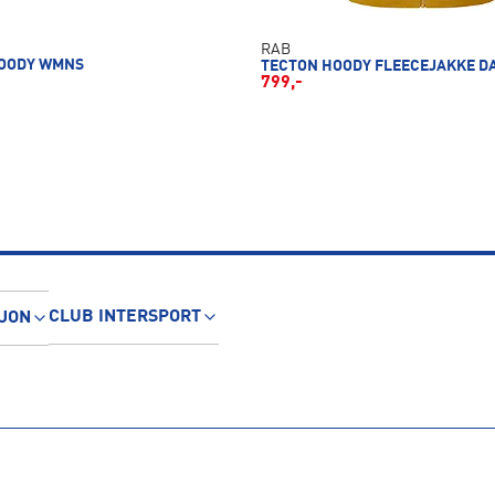
RAB
OODY WMNS
TECTON HOODY FLEECEJAKKE D
799,-
CLUB INTERSPORT
JON