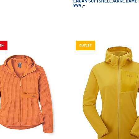
ENGAN SOFTSHELLJAKKE DAME
999,-
EN
OUTLET