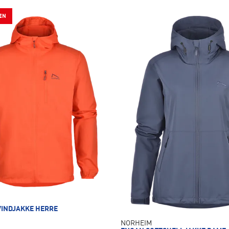
EN
VINDJAKKE HERRE
NORHEIM