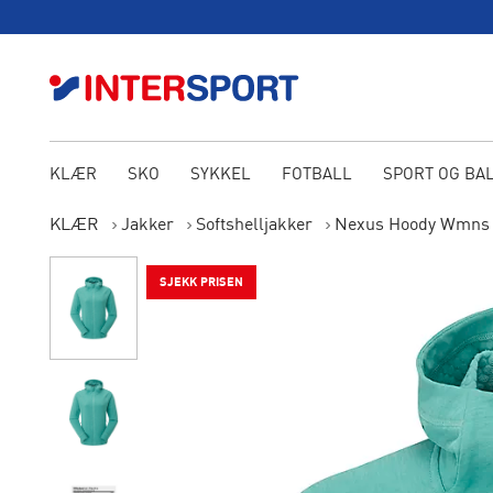
KLÆR
SKO
SYKKEL
FOTBALL
SPORT OG BA
KLÆR
Jakker
Softshelljakker
Nexus Hoody Wmns
SJEKK PRISEN