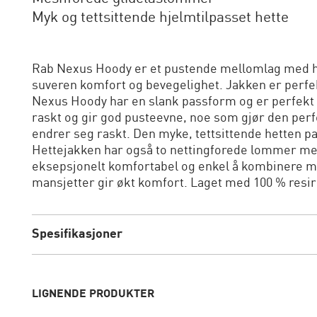
Myk og tettsittende hjelmtilpasset hette
Rab Nexus Hoody er et pustende mellomlag med h
suveren komfort og bevegelighet. Jakken er perfekt
Nexus Hoody har en slank passform og er perfekt f
raskt og gir god pusteevne, noe som gjør den perfek
endrer seg raskt. Den myke, tettsittende hetten p
Hettejakken har også to nettingforede lommer me
eksepsjonelt komfortabel og enkel å kombinere m
mansjetter gir økt komfort. Laget med 100 % resir
Spesifikasjoner
LIGNENDE PRODUKTER