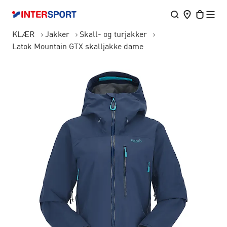
KLÆR
Jakker
Skall- og turjakker
Latok Mountain GTX skalljakke dame