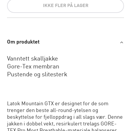
IKKE FLER PÅ LAGER
Om produktet
Vanntett skalljakke
Gore-Tex membran
Pustende og slitesterk
Latok Mountain GTX er designet for de som
trenger den beste all-round-ytelsen og
beskyttelse for fjelloppdrag i all slags vær. Denne
jakken i dobbel vekt, resirkulert trelags GORE-
TEX Pro Most Breathable-materiale balanserer