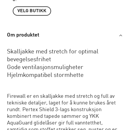
..
VELG BUTIKK
Om produktet
Skalljakke med stretch for optimal
bevegelsesfrihet
Gode ventilasjonsmuligheter
Hjelmkompatibel stormhette
Firewall er en skalljakke med stretch og full av
tekniske detaljer, laget for å kunne brukes året
rundt. Pertex Shield 3-lags konstruksjon
kombinert med tapede sømmer og YKK
AquaGuard glidelåser gir full vanntetthet,
samtidig som stoffet strekker seg, puster og er