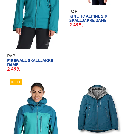
RAB
KINETIC ALPINE 2.0
SKALLJAKKE DAME
2 499,-
RAB
FIREWALL SKALLJAKKE
DAME
2 499,-
OUTLET