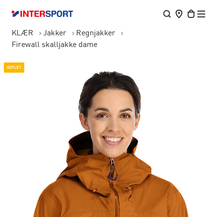
KLÆR
Jakker
Regnjakker
Firewall skalljakke dame
OUTLET