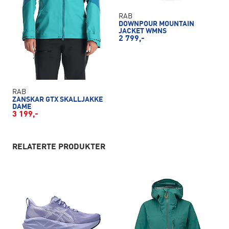
RAB
DOWNPOUR MOUNTAIN
JACKET WMNS
2 799,-
RAB
ZANSKAR GTX SKALLJAKKE
DAME
3 199,-
RELATERTE PRODUKTER