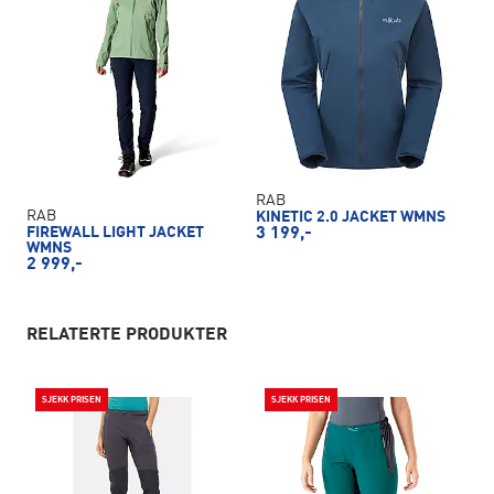
RAB
RAB
KINETIC 2.0 JACKET WMNS
FIREWALL LIGHT JACKET
3 199,-
WMNS
2 999,-
RELATERTE PRODUKTER
SJEKK PRISEN
SJEKK PRISEN