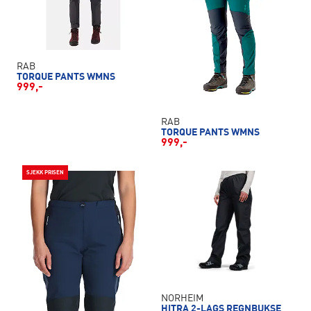
RAB
TORQUE PANTS WMNS
999,-
RAB
TORQUE PANTS WMNS
999,-
SJEKK PRISEN
NORHEIM
HITRA 2-LAGS REGNBUKSE