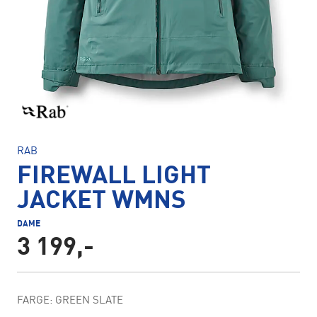
RAB
FIREWALL LIGHT
JACKET WMNS
DAME
3 199,-
FARGE: GREEN SLATE