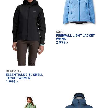
RAB
FIREWALL LIGHT JACKET
WMNS
2 999,-
BERGANS
ESSENTIALS 2.5L SHELL
JACKET WOMEN
1 999,-