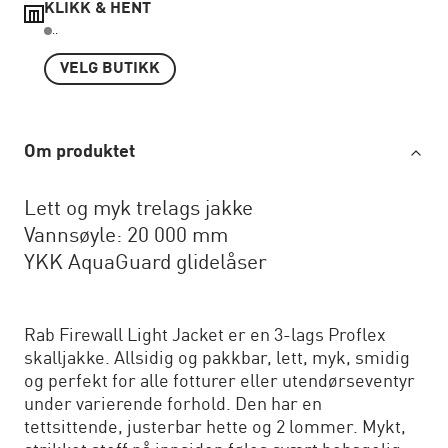
KLIKK & HENT
..
VELG BUTIKK
Om produktet
Lett og myk trelags jakke
Vannsøyle: 20 000 mm
YKK AquaGuard glidelåser
Rab Firewall Light Jacket er en 3-lags Proflex
skalljakke. Allsidig og pakkbar, lett, myk, smidig
og perfekt for alle fotturer eller utendørseventyr
under varierende forhold. Den har en
tettsittende, justerbar hette og 2 lommer. Mykt,