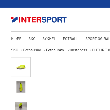
KLÆR
SKO
SYKKEL
FOTBALL
SPORT OG BA
SKO
Fotballsko
Fotballsko - kunstgress
FUTURE 8