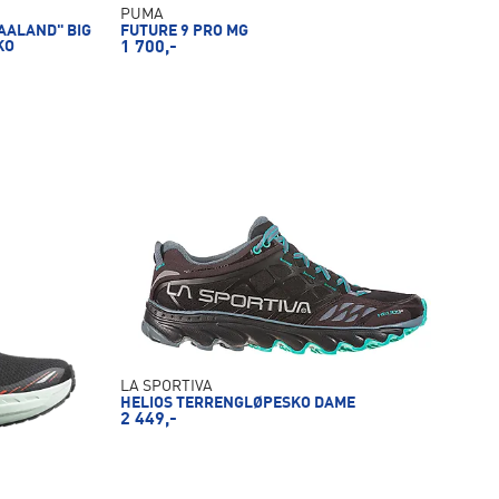
PUMA
AALAND" BIG
FUTURE 9 PRO MG
KO
1 700,-
LA SPORTIVA
HELIOS TERRENGLØPESKO DAME
2 449,-