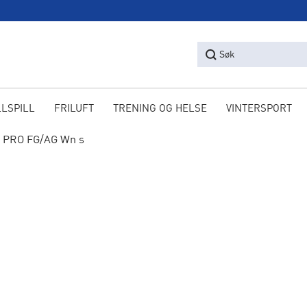
Søk
LLSPILL
FRILUFT
TRENING OG HELSE
VINTERSPORT
 PRO FG/AG Wn s