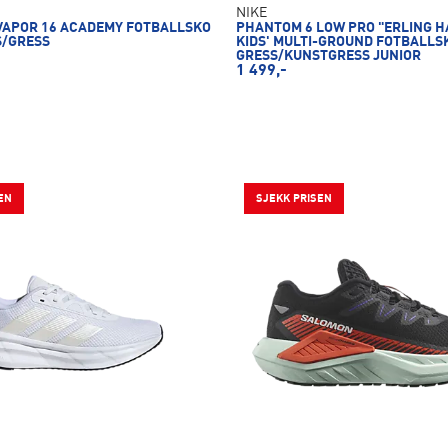
NIKE
VAPOR 16 ACADEMY FOTBALLSKO
PHANTOM 6 LOW PRO "ERLING H
S/GRESS
KIDS' MULTI-GROUND FOTBALLS
GRESS/KUNSTGRESS JUNIOR
1 499,-
EN
SJEKK PRISEN