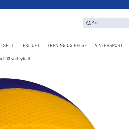
Søk
LLSPILL
FRILUFT
TRENING OG HELSE
VINTERSPORT
o 500 volleyball