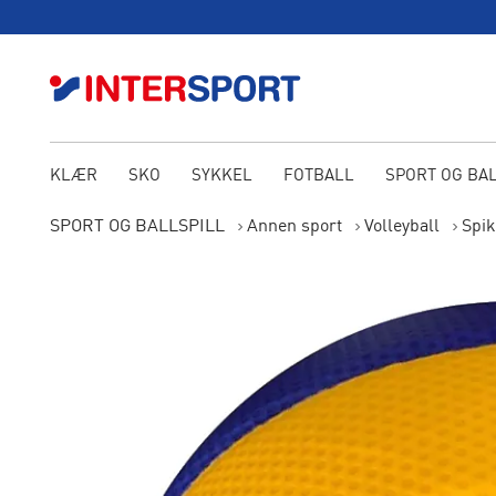
KLÆR
SKO
SYKKEL
FOTBALL
SPORT OG BA
SPORT OG BALLSPILL
Annen sport
Volleyball
Spik