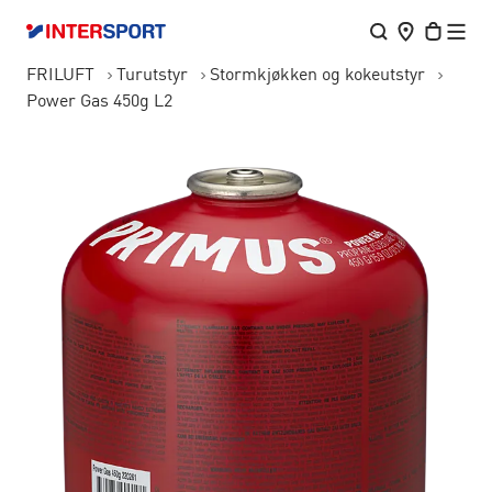
FRILUFT
Turutstyr
Stormkjøkken og kokeutstyr
Power Gas 450g L2