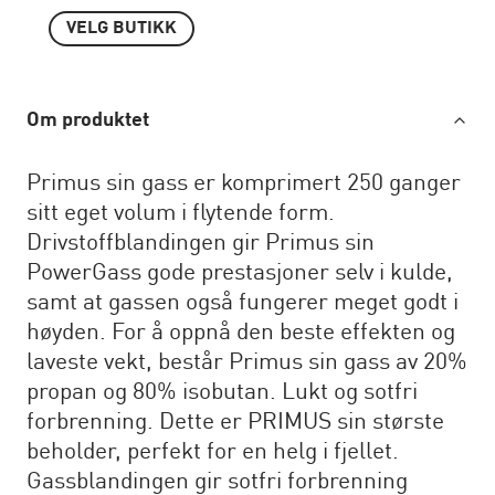
VELG BUTIKK
Om produktet
Primus sin gass er komprimert 250 ganger
sitt eget volum i flytende form.
Drivstoffblandingen gir Primus sin
PowerGass gode prestasjoner selv i kulde,
samt at gassen også fungerer meget godt i
høyden. For å oppnå den beste effekten og
laveste vekt, består Primus sin gass av 20%
propan og 80% isobutan. Lukt og sotfri
forbrenning. Dette er PRIMUS sin største
beholder, perfekt for en helg i fjellet.
Gassblandingen gir sotfri forbrenning