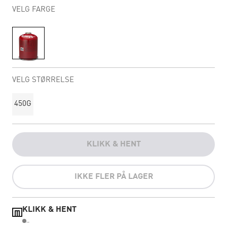
VELG FARGE
VELG STØRRELSE
450G
KLIKK & HENT
IKKE FLER PÅ LAGER
KLIKK & HENT
..