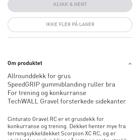
KLIKK & HENT
IKKE FLER PÅ LAGER
Om produktet
Allrounddekk for grus
SpeedGRIP gummiblanding ruller bra
For trening og konkurranse
TechWALL Gravel forsterkede sidekanter
Cinturato Gravel RC er et grusdekk for
konkurranse og trening. Dekket henter mye fra
terrengsykkeldekket Scorpion XC RC, og er