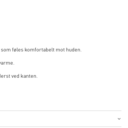
ll som føles komfortabelt mot huden.
 varme.
erst ved kanten.