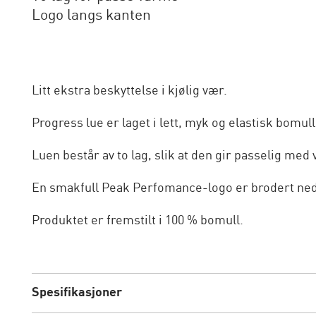
Logo langs kanten
Litt ekstra beskyttelse i kjølig vær.
Progress lue er laget i lett, myk og elastisk bomu
Luen består av to lag, slik at den gir passelig med
En smakfull Peak Perfomance-logo er brodert ned
Produktet er fremstilt i 100 % bomull.
Spesifikasjoner