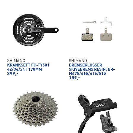
SHIMANO
SHIMANO
KRANKSETT FC-TY501
BREMSEKLOSSER
42/34/24T 170MM
SKIVEBREMS RESIN, BR-
399,-
M475/465/416/515
159,-