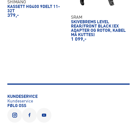
SHIMANO
KASSETT HG400 9DELT 11-
32T
379,-
SRAM
SKIVEBREMS LEVEL
REAR/FRONT BLACK (EX
ADAPTER OG ROTOR, KABEL
MÅ KUTTES)
1 099,-
KUNDESERVICE
Kundeservice
FØLG OSS