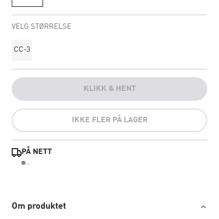
VELG STØRRELSE
CC-3
KLIKK & HENT
IKKE FLER PÅ LAGER
PÅ NETT
...
Om produktet