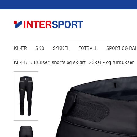
KLÆR
SKO
SYKKEL
FOTBALL
SPORT OG BA
KLÆR
Bukser, shorts og skjørt
Skall- og turbukser