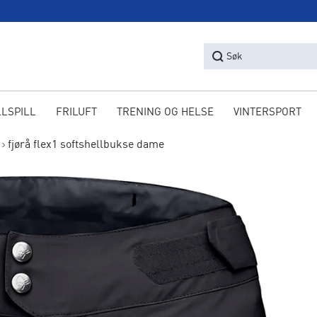
Søk
LLSPILL
FRILUFT
TRENING OG HELSE
VINTERSPORT
fjørå flex1 softshellbukse dame