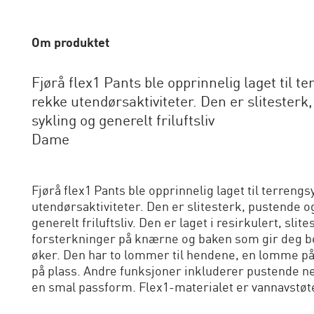
Om produktet
Fjørå flex1 Pants ble opprinnelig laget til t
rekke utendørsaktiviteter. Den er slitesterk
sykling og generelt friluftsliv
Dame
Fjørå flex1 Pants ble opprinnelig laget til terrengs
utendørsaktiviteter. Den er slitesterk, pustende o
generelt friluftsliv. Den er laget i resirkulert, sl
forsterkninger på knærne og baken som gir deg be
øker. Den har to lommer til hendene, en lomme på 
på plass. Andre funksjoner inkluderer pustende ne
en smal passform. Flex1-materialet er vannavstøt