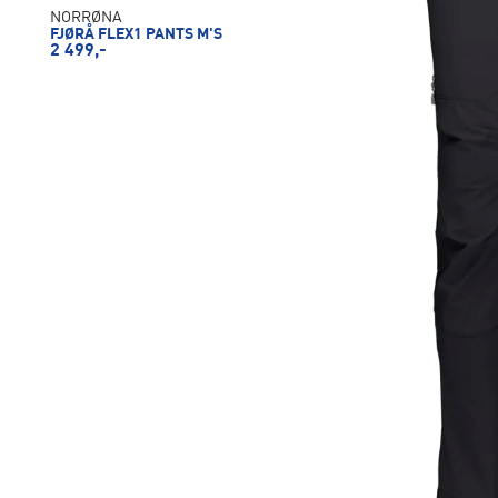
NORRØNA
FJØRÅ FLEX1 PANTS M'S
2 499,-