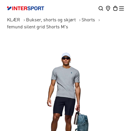
KLÆR
Bukser, shorts og skjørt
Shorts
femund silent grid Shorts M's