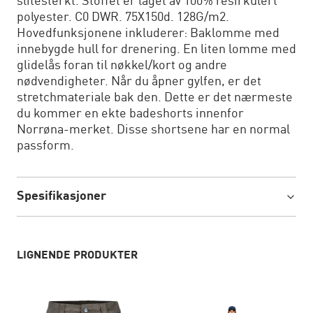
slitesterkt. Stoffet er laget av 100% resirkulert
polyester. C0 DWR. 75X150d. 128G/m2.
Hovedfunksjonene inkluderer: Baklomme med
innebygde hull for drenering. En liten lomme med
glidelås foran til nøkkel/kort og andre
nødvendigheter. Når du åpner gylfen, er det
stretchmateriale bak den. Dette er det nærmeste
du kommer en ekte badeshorts innenfor
Norrøna-merket. Disse shortsene har en normal
passform.
Spesifikasjoner
LIGNENDE PRODUKTER