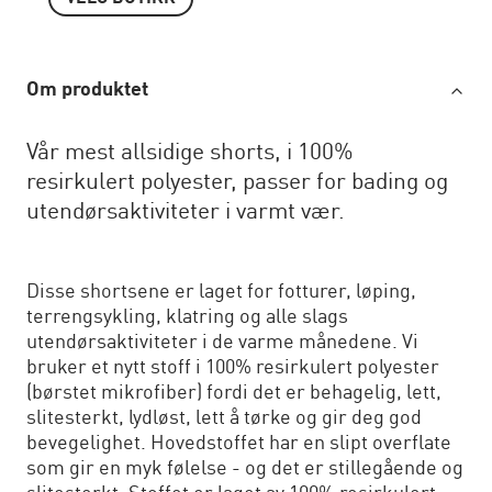
Om produktet
Vår mest allsidige shorts, i 100%
resirkulert polyester, passer for bading og
utendørsaktiviteter i varmt vær.
Disse shortsene er laget for fotturer, løping,
terrengsykling, klatring og alle slags
utendørsaktiviteter i de varme månedene. Vi
bruker et nytt stoff i 100% resirkulert polyester
(børstet mikrofiber) fordi det er behagelig, lett,
slitesterkt, lydløst, lett å tørke og gir deg god
bevegelighet. Hovedstoffet har en slipt overflate
som gir en myk følelse - og det er stillegående og