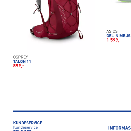
ASICS
GEL-NIMBUS
1 599,-
OSPREY
TALON 11
899,-
KUNDESERVICE
Kundeservice
INFORMAS