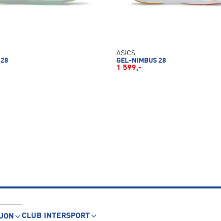
ASICS
 28
GEL-NIMBUS 28
1 599,-
CLUB INTERSPORT
JON