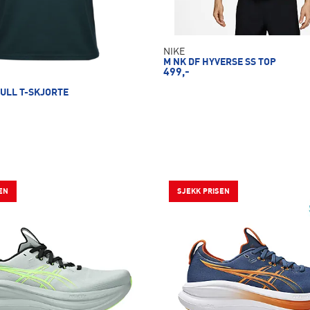
NIKE
M NK DF HYVERSE SS TOP
499,-
 ULL T-SKJORTE
EN
SJEKK PRISEN