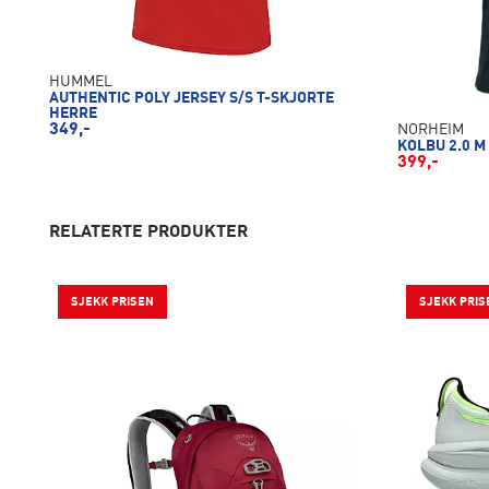
HUMMEL
AUTHENTIC POLY JERSEY S/S T-SKJORTE
HERRE
349,-
NORHEIM
KOLBU 2.0 M
399,-
RELATERTE PRODUKTER
SJEKK PRISEN
SJEKK PRIS