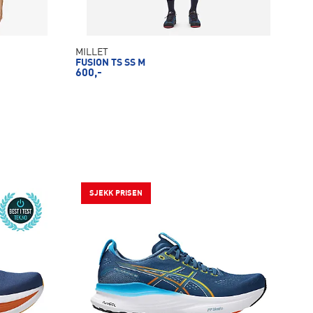
MILLET
FUSION TS SS M
600,-
SJEKK PRISEN