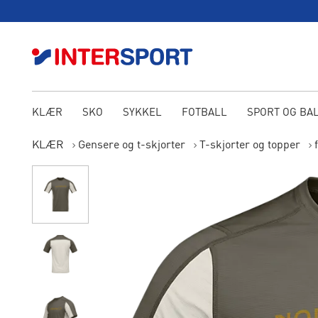
KLÆR
SKO
SYKKEL
FOTBALL
SPORT OG BA
KLÆR
Gensere og t-skjorter
T-skjorter og topper