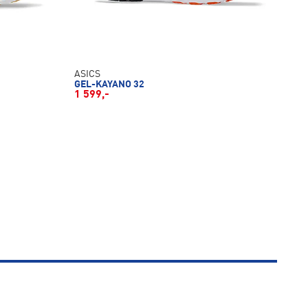
ASICS
GEL-KAYANO 32
1 599,-