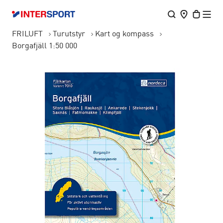
FRILUFT
Turutstyr
Kart og kompass
Borgafjäll 1:50 000