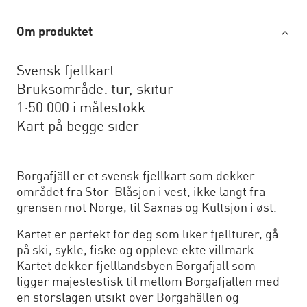
Om produktet
Svensk fjellkart
Bruksområde: tur, skitur
1:50 000 i målestokk
Kart på begge sider
Borgafjäll er et svensk fjellkart som dekker
området fra Stor-Blåsjön i vest, ikke langt fra
grensen mot Norge, til Saxnäs og Kultsjön i øst.
Kartet er perfekt for deg som liker fjellturer, gå
på ski, sykle, fiske og oppleve ekte villmark.
Kartet dekker fjelllandsbyen Borgafjäll som
ligger majestestisk til mellom Borgafjällen med
en storslagen utsikt over Borgahällen og