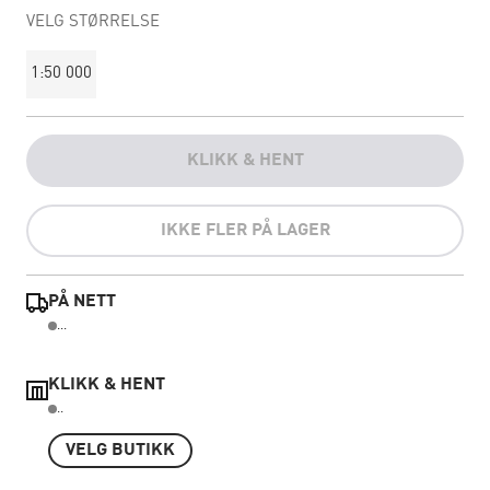
VELG STØRRELSE
1:50 000
KLIKK & HENT
IKKE FLER PÅ LAGER
PÅ NETT
...
KLIKK & HENT
..
VELG BUTIKK