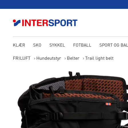
KLÆR
SKO
SYKKEL
FOTBALL
SPORT OG BA
FRILUFT
Hundeutstyr
Belter
Trail light belt