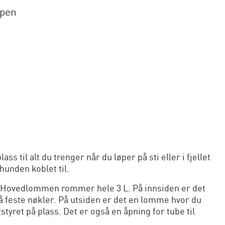
ppen
ss til alt du trenger når du løper på sti eller i fjellet
unden koblet til.
. Hovedlommen rommer hele 3 L. På innsiden er det
 å feste nøkler. På utsiden er det en lomme hvor du
styret på plass. Det er også en åpning for tube til