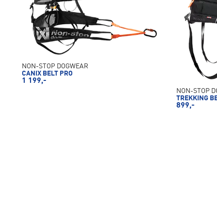
NON-STOP DOGWEAR
CANIX BELT PRO
1 199,-
NON-STOP 
TREKKING BE
899,-