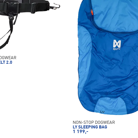
DOGWEAR
LT 2.0
NON-STOP DOGWEAR
LY SLEEPING BAG
1 199,-