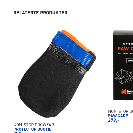
RELATERTE PRODUKTER
NON-STOP 
PAW CARE
279,-
NON-STOP DOGWEAR
PROTECTOR BOOTIE