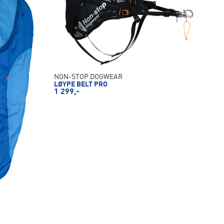
NON-STOP DOGWEAR
LØYPE BELT PRO
1 299,-