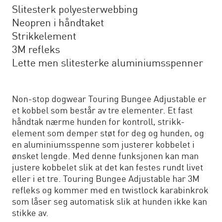
Slitesterk polyesterwebbing
Neopren i håndtaket
Strikkelement
3M refleks
Lette men slitesterke aluminiumsspenner
Non-stop dogwear Touring Bungee Adjustable er
et kobbel som består av tre elementer. Et fast
håndtak nærme hunden for kontroll, strikk-
element som demper støt for deg og hunden, og
en aluminiumsspenne som justerer kobbelet i
ønsket lengde. Med denne funksjonen kan man
justere kobbelet slik at det kan festes rundt livet
eller i et tre. Touring Bungee Adjustable har 3M
refleks og kommer med en twistlock karabinkrok
som låser seg automatisk slik at hunden ikke kan
stikke av.