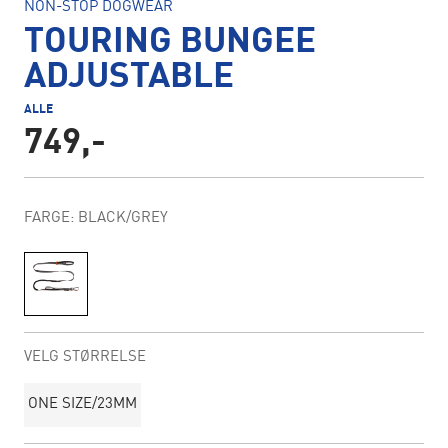
NON-STOP DOGWEAR
TOURING BUNGEE
ADJUSTABLE
ALLE
749,-
FARGE: BLACK/GREY
VELG STØRRELSE
ONE SIZE/23MM