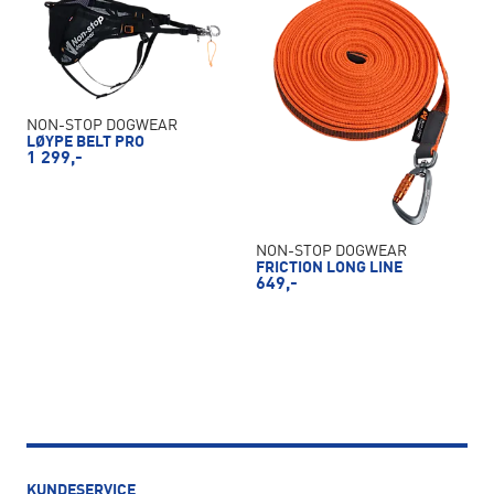
NON-STOP DOGWEAR
LØYPE BELT PRO
1 299,-
NON-STOP DOGWEAR
FRICTION LONG LINE
649,-
KUNDESERVICE