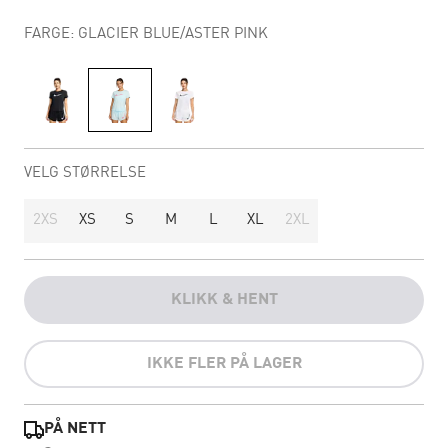
FARGE: GLACIER BLUE/ASTER PINK
VELG STØRRELSE
2XS
XS
S
M
L
XL
2XL
KLIKK & HENT
IKKE FLER PÅ LAGER
PÅ NETT