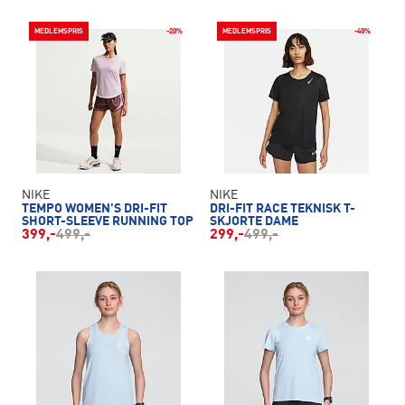
MEDLEMSPRIS
-20%
MEDLEMSPRIS
-40%
NIKE
NIKE
TEMPO WOMEN'S DRI-FIT
DRI-FIT RACE TEKNISK T-
SHORT-SLEEVE RUNNING TOP
SKJORTE DAME
399,-
499,-
299,-
499,-