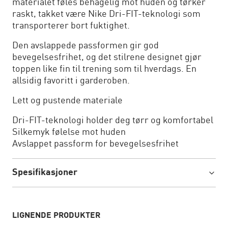
materialet føles behagelig mot huden og tørker
raskt, takket være Nike Dri-FIT-teknologi som
transporterer bort fuktighet.
Den avslappede passformen gir god
bevegelsesfrihet, og det stilrene designet gjør
toppen like fin til trening som til hverdags. En
allsidig favoritt i garderoben.
Lett og pustende materiale
Dri-FIT-teknologi holder deg tørr og komfortabel
Silkemyk følelse mot huden
Avslappet passform for bevegelsesfrihet
Spesifikasjoner
LIGNENDE PRODUKTER