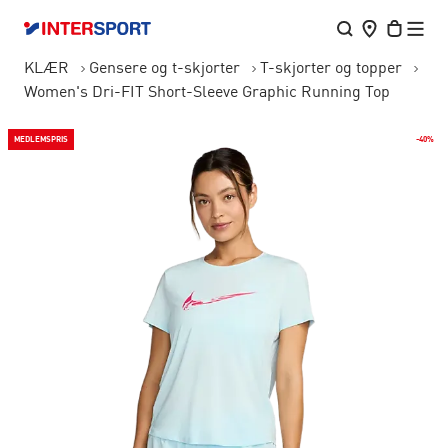
KLÆR
Gensere og t-skjorter
T-skjorter og topper
Women's Dri-FIT Short-Sleeve Graphic Running Top
MEDLEMSPRIS
-40%