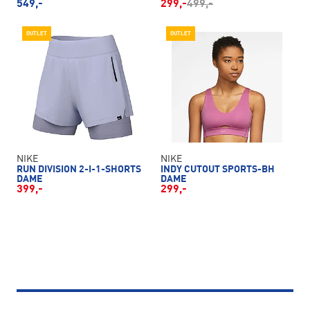
549,-
299,-
499,-
OUTLET
OUTLET
NIKE
NIKE
RUN DIVISION 2-I-1-SHORTS
INDY CUTOUT SPORTS-BH
DAME
DAME
399,-
299,-