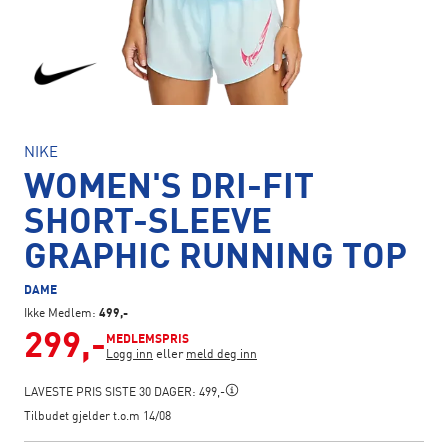
NIKE
WOMEN'S DRI-FIT
SHORT-SLEEVE
GRAPHIC RUNNING TOP
DAME
Ikke Medlem:
499,-
299,-
MEDLEMSPRIS
eller
Logg inn
meld deg inn
LAVESTE PRIS SISTE 30 DAGER:
499,-
Tilbudet gjelder t.o.m 14/08