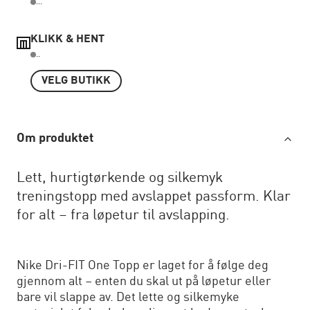
...
KLIKK & HENT
..
VELG BUTIKK
Om produktet
Lett, hurtigtørkende og silkemyk
treningstopp med avslappet passform. Klar
for alt – fra løpetur til avslapping.
Nike Dri-FIT One Topp er laget for å følge deg
gjennom alt – enten du skal ut på løpetur eller
bare vil slappe av. Det lette og silkemyke