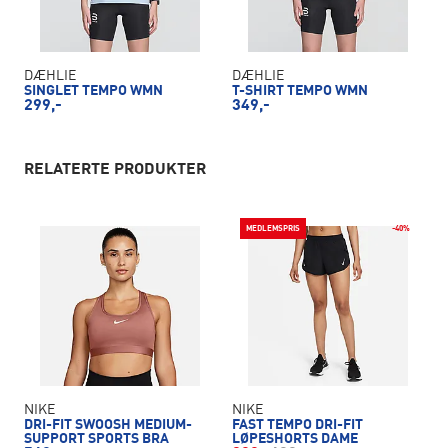
DÆHLIE
DÆHLIE
SINGLET TEMPO WMN
T-SHIRT TEMPO WMN
299,-
349,-
RELATERTE PRODUKTER
MEDLEMSPRIS
-40%
NIKE
NIKE
DRI-FIT SWOOSH MEDIUM-
FAST TEMPO DRI-FIT
SUPPORT SPORTS BRA
LØPESHORTS DAME