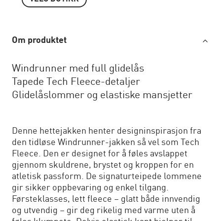
Om produktet
Windrunner med full glidelås
Tapede Tech Fleece-detaljer
Glidelåslommer og elastiske mansjetter
Denne hettejakken henter designinspirasjon fra
den tidløse Windrunner-jakken så vel som Tech
Fleece. Den er designet for å føles avslappet
gjennom skuldrene, brystet og kroppen for en
atletisk passform. De signaturteipede lommene
gir sikker oppbevaring og enkel tilgang.
Førsteklasses, lett fleece – glatt både innvendig
og utvendig – gir deg rikelig med varme uten å