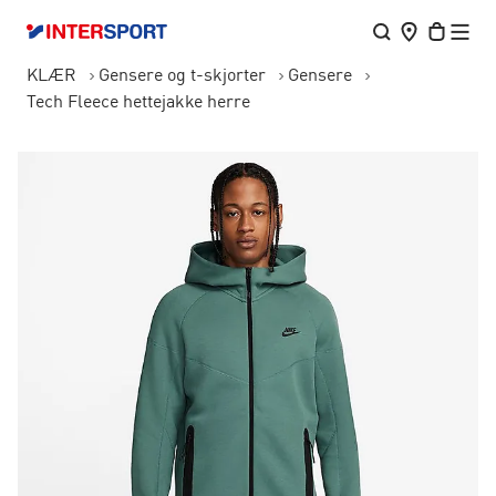
KLÆR
Gensere og t-skjorter
Gensere
Tech Fleece hettejakke herre