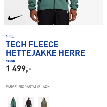
NIKE
TECH FLEECE
HETTEJAKKE HERRE
HERRE
1 499,-
FARGE: BICOASTAL/BLACK