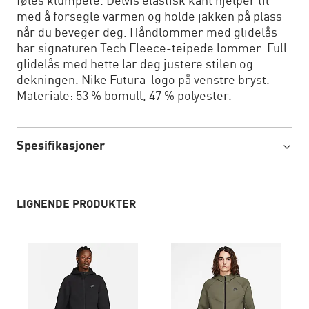
føles klumpete. Delvis elastisk kant hjelper til
med å forsegle varmen og holde jakken på plass
når du beveger deg. Håndlommer med glidelås
har signaturen Tech Fleece-teipede lommer. Full
glidelås med hette lar deg justere stilen og
dekningen. Nike Futura-logo på venstre bryst.
Materiale: 53 % bomull, 47 % polyester.
Spesifikasjoner
LIGNENDE PRODUKTER