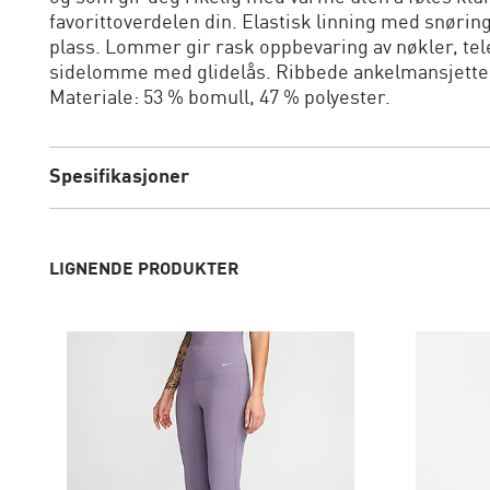
favorittoverdelen din. Elastisk linning med snørin
plass. Lommer gir rask oppbevaring av nøkler, te
sidelomme med glidelås. Ribbede ankelmansjetter 
Materiale: 53 % bomull, 47 % polyester.
Spesifikasjoner
LIGNENDE PRODUKTER