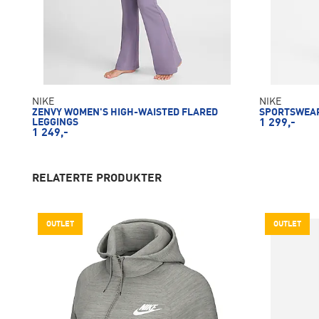
NIKE
NIKE
ZENVY WOMEN'S HIGH-WAISTED FLARED
SPORTSWEAR
LEGGINGS
1 299,-
1 249,-
RELATERTE PRODUKTER
OUTLET
OUTLET