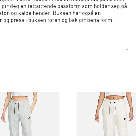
g gir deg en tettsittende passform som holder seg på
lefon og kalde hender. Buksen har også en
og press i buksen foran og bak gir bena form.