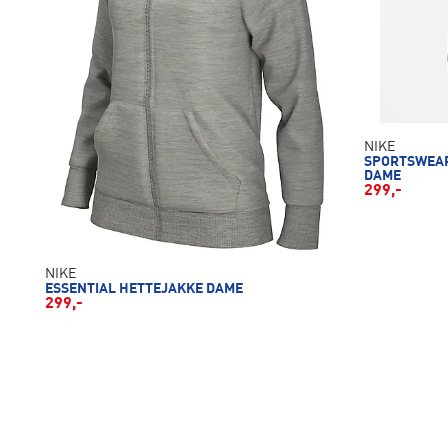
NIKE
SPORTSWEAR
DAME
299,-
NIKE
ESSENTIAL HETTEJAKKE DAME
299,-