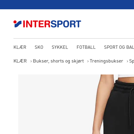
KLÆR
SKO
SYKKEL
FOTBALL
SPORT OG BA
KLÆR
Bukser, shorts og skjørt
Treningsbukser
Sp