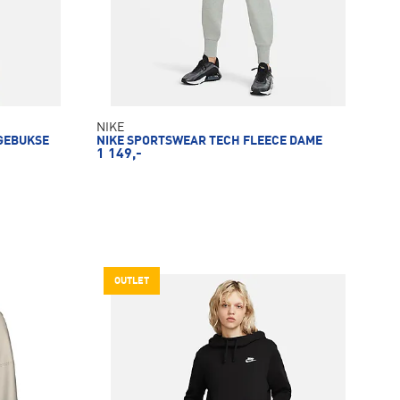
NIKE
GEBUKSE
NIKE SPORTSWEAR TECH FLEECE DAME
1 149,-
OUTLET