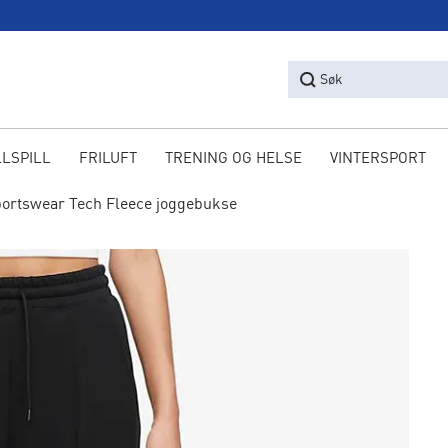
Søk
LLSPILL
FRILUFT
TRENING OG HELSE
VINTERSPORT
ortswear Tech Fleece joggebukse