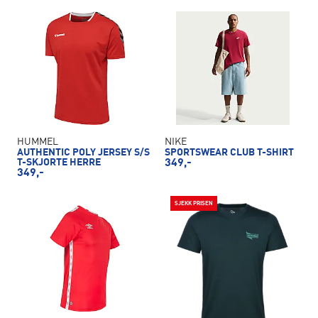
HUMMEL
NIKE
AUTHENTIC POLY JERSEY S/S
SPORTSWEAR CLUB T-SHIRT
T-SKJORTE HERRE
349,-
349,-
SJEKK PRISEN