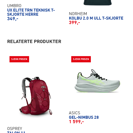
UMBRO
UX ELITE TRN TEKNISK T-
NORHEIM
SKJORTE HERRE
KOLBU 2.0 M ULL T-SKJORTE
349,-
399,-
RELATERTE PRODUKTER
SJEKK PRISEN
SJEKK PRISEN
ASICS
GEL-NIMBUS 28
1 599,-
OSPREY