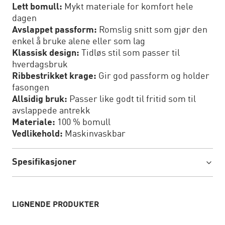
Lett bomull:
Mykt materiale for komfort hele
dagen
Avslappet passform:
Romslig snitt som gjør den
enkel å bruke alene eller som lag
Klassisk design:
Tidløs stil som passer til
hverdagsbruk
Ribbestrikket krage:
Gir god passform og holder
fasongen
Allsidig bruk:
Passer like godt til fritid som til
avslappede antrekk
Materiale:
100 % bomull
Vedlikehold:
Maskinvaskbar
Spesifikasjoner
LIGNENDE PRODUKTER