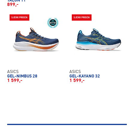
TALON 11
899,-
SJEKK PRISEN
SJEKK PRISEN
ASICS
ASICS
GEL-NIMBUS 28
GEL-KAYANO 32
1 599,-
1 599,-