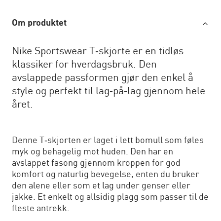
Om produktet
Nike Sportswear T‑skjorte er en tidløs
klassiker for hverdagsbruk. Den
avslappede passformen gjør den enkel å
style og perfekt til lag‑på‑lag gjennom hele
året.
Denne T‑skjorten er laget i lett bomull som føles
myk og behagelig mot huden. Den har en
avslappet fasong gjennom kroppen for god
komfort og naturlig bevegelse, enten du bruker
den alene eller som et lag under genser eller
jakke. Et enkelt og allsidig plagg som passer til de
fleste antrekk.